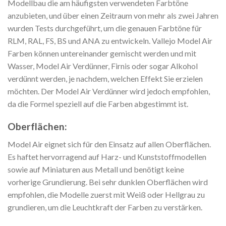
Modellbau die am häufigsten verwendeten Farbtöne
anzubieten, und über einen Zeitraum von mehr als zwei Jahren
wurden Tests durchgeführt, um die genauen Farbtöne für
RLM, RAL, FS, BS und ANA zu entwickeln. Vallejo Model Air
Farben können untereinander gemischt werden und mit
Wasser, Model Air Verdünner, Firnis oder sogar Alkohol
verdünnt werden, je nachdem, welchen Effekt Sie erzielen
möchten. Der Model Air Verdünner wird jedoch empfohlen,
da die Formel speziell auf die Farben abgestimmt ist.
Oberflächen:
Model Air eignet sich für den Einsatz auf allen Oberflächen.
Es haftet hervorragend auf Harz- und Kunststoffmodellen
sowie auf Miniaturen aus Metall und benötigt keine
vorherige Grundierung. Bei sehr dunklen Oberflächen wird
empfohlen, die Modelle zuerst mit Weiß oder Hellgrau zu
grundieren, um die Leuchtkraft der Farben zu verstärken.