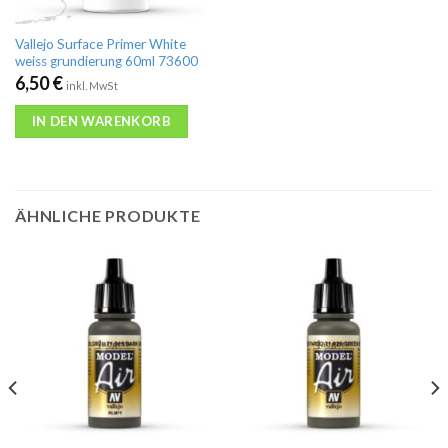
Vallejo Surface Primer White
weiss grundierung 60ml 73600
6,50
€
inkl. MwSt
IN DEN WARENKORB
ÄHNLICHE PRODUKTE