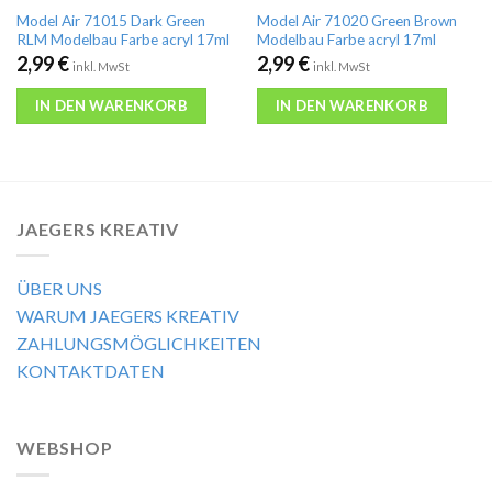
Model Air 71015 Dark Green
Model Air 71020 Green Brown
RLM Modelbau Farbe acryl 17ml
Modelbau Farbe acryl 17ml
2,99
€
2,99
€
inkl. MwSt
inkl. MwSt
IN DEN WARENKORB
IN DEN WARENKORB
JAEGERS KREATIV
ÜBER UNS
WARUM JAEGERS KREATIV
ZAHLUNGSMÖGLICHKEITEN
KONTAKTDATEN
WEBSHOP