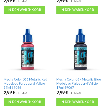
2,99
€
2,99
€
inkl. MwSt
inkl. MwSt
IN DEN WARENKORB
IN DEN WARENKORB
Mecha Color 066 Metallic Red
Mecha Color 067 Metallic Blue
Modelbau Farbe acryl Vallejo
Modelbau Farbe acryl Vallejo
17ml 69066
17ml 69067
2,99
€
2,99
€
inkl. MwSt
inkl. MwSt
IN DEN WARENKORB
IN DEN WARENKORB