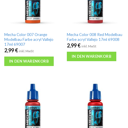
Mecha Color 007 Orange
Mecha Color 008 Red Modelbau
Modelbau Farbe acryl Vallejo
Farbe acryl Vallejo 17ml 69008
17ml 69007
2,99
€
inkl. MwSt
2,99
€
inkl. MwSt
IN DEN WARENKORB
IN DEN WARENKORB