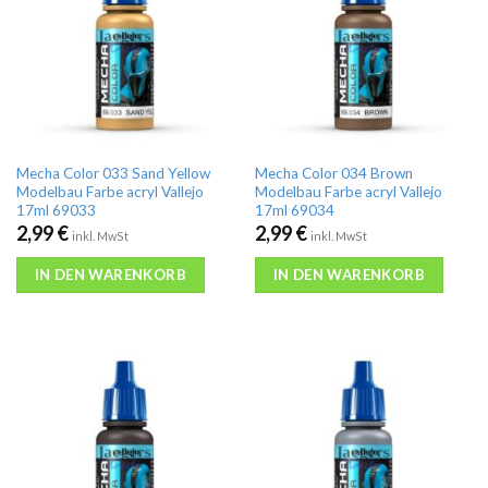
Mecha Color 033 Sand Yellow
Mecha Color 034 Brown
Modelbau Farbe acryl Vallejo
Modelbau Farbe acryl Vallejo
17ml 69033
17ml 69034
2,99
€
2,99
€
inkl. MwSt
inkl. MwSt
IN DEN WARENKORB
IN DEN WARENKORB