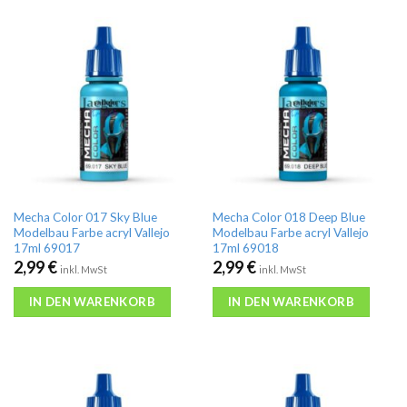
Mecha Color 017 Sky Blue
Mecha Color 018 Deep Blue
Modelbau Farbe acryl Vallejo
Modelbau Farbe acryl Vallejo
17ml 69017
17ml 69018
2,99
€
2,99
€
inkl. MwSt
inkl. MwSt
IN DEN WARENKORB
IN DEN WARENKORB