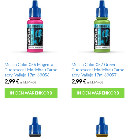
Mecha Color 056 Magenta
Mecha Color 057 Green
Fluorescent Modelbau Farbe
Fluorescent Modelbau Farbe
acryl Vallejo 17ml 69056
acryl Vallejo 17ml 69057
2,99
€
2,99
€
inkl. MwSt
inkl. MwSt
IN DEN WARENKORB
IN DEN WARENKORB