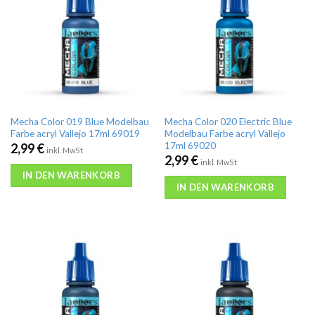
Mecha Color 019 Blue Modelbau
Mecha Color 020 Electric Blue
Farbe acryl Vallejo 17ml 69019
Modelbau Farbe acryl Vallejo
17ml 69020
2,99
€
inkl. MwSt
2,99
€
inkl. MwSt
IN DEN WARENKORB
IN DEN WARENKORB