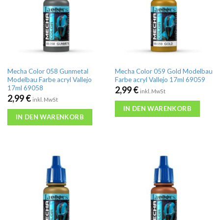
Mecha Color 058 Gunmetal
Mecha Color 059 Gold Modelbau
Modelbau Farbe acryl Vallejo
Farbe acryl Vallejo 17ml 69059
17ml 69058
2,99
€
inkl. MwSt
2,99
€
inkl. MwSt
IN DEN WARENKORB
IN DEN WARENKORB