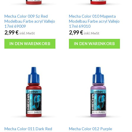
Mecha Color 009 Sz Red
Mecha Color 010 Magenta
Modelbau Farbe acryl Vallejo
Modelbau Farbe acryl Vallejo
17ml 69009
17ml 69010
2,99
€
2,99
€
inkl. MwSt
inkl. MwSt
IN DEN WARENKORB
IN DEN WARENKORB
Mecha Color 011 Dark Red
Mecha Color 012 Purple