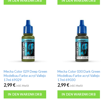
IN DEN WARENKORB
IN DEN WARENKORB
Mecha Color 029 Deep Green
Mecha Color 030 Dark Green
Modelbau Farbe acryl Vallejo
Modelbau Farbe acryl Vallejo
17ml 69029
17ml 69030
2,99
€
2,99
€
inkl. MwSt
inkl. MwSt
IN DEN WARENKORB
IN DEN WARENKORB