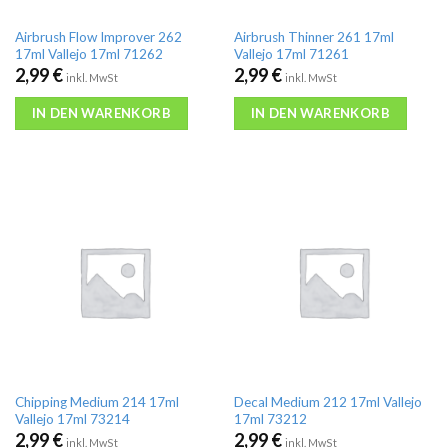
Airbrush Flow Improver 262
Airbrush Thinner 261 17ml
17ml Vallejo 17ml 71262
Vallejo 17ml 71261
2,99
€
2,99
€
inkl. MwSt
inkl. MwSt
IN DEN WARENKORB
IN DEN WARENKORB
Chipping Medium 214 17ml
Decal Medium 212 17ml Vallejo
Vallejo 17ml 73214
17ml 73212
2,99
€
2,99
€
inkl. MwSt
inkl. MwSt