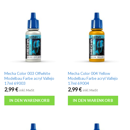
Mecha Color 003 Offwhite
Mecha Color 004 Yellow
Modelbau Farbe acryl Vallejo
Modelbau Farbe acryl Vallejo
17ml 69003
17ml 69004
2,99
€
2,99
€
inkl. MwSt
inkl. MwSt
IN DEN WARENKORB
IN DEN WARENKORB