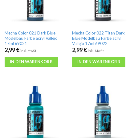
Mecha Color 021 Dark Blue
Mecha Color 022 Titan Dark
Modelbau Farbe acryl Vallejo
Blue Modelbau Farbe acryl
17ml 69021
Vallejo 17ml 69022
2,99
€
2,99
€
inkl. MwSt
inkl. MwSt
IN DEN WARENKORB
IN DEN WARENKORB