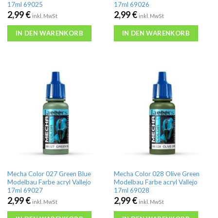
17ml 69025
17ml 69026
2,99
€
2,99
€
inkl. MwSt
inkl. MwSt
IN DEN WARENKORB
IN DEN WARENKORB
Mecha Color 027 Green Blue
Mecha Color 028 Olive Green
Modelbau Farbe acryl Vallejo
Modelbau Farbe acryl Vallejo
17ml 69027
17ml 69028
2,99
€
2,99
€
inkl. MwSt
inkl. MwSt