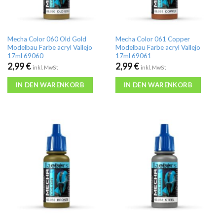
Mecha Color 060 Old Gold
Mecha Color 061 Copper
Modelbau Farbe acryl Vallejo
Modelbau Farbe acryl Vallejo
17ml 69060
17ml 69061
2,99
€
2,99
€
inkl. MwSt
inkl. MwSt
IN DEN WARENKORB
IN DEN WARENKORB