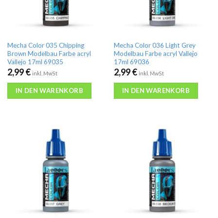
Mecha Color 035 Chipping
Mecha Color 036 Light Grey
Brown Modelbau Farbe acryl
Modelbau Farbe acryl Vallejo
Vallejo 17ml 69035
17ml 69036
2,99
€
2,99
€
inkl. MwSt
inkl. MwSt
IN DEN WARENKORB
IN DEN WARENKORB