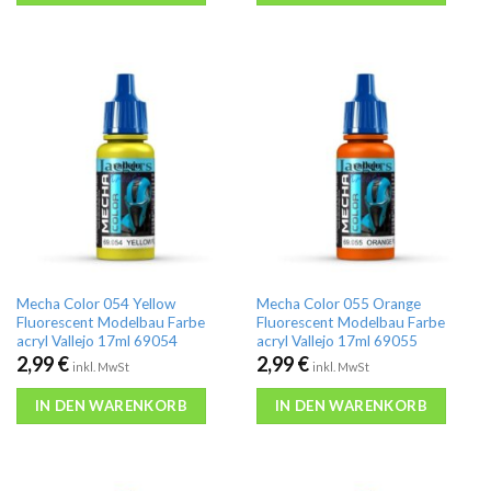
Mecha Color 054 Yellow
Mecha Color 055 Orange
Fluorescent Modelbau Farbe
Fluorescent Modelbau Farbe
acryl Vallejo 17ml 69054
acryl Vallejo 17ml 69055
2,99
€
2,99
€
inkl. MwSt
inkl. MwSt
IN DEN WARENKORB
IN DEN WARENKORB