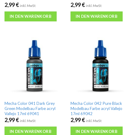
2,99
€
2,99
€
inkl. MwSt
inkl. MwSt
IN DEN WARENKORB
IN DEN WARENKORB
Mecha Color 041 Dark Grey
Mecha Color 042 Pure Black
Green Modelbau Farbe acryl
Modelbau Farbe acryl Vallejo
Vallejo 17ml 69041
17ml 69042
2,99
€
2,99
€
inkl. MwSt
inkl. MwSt
IN DEN WARENKORB
IN DEN WARENKORB