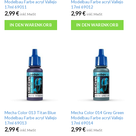
Modelbau Farbe acryl Vallejo
Modelbau Farbe acryl Vallejo
17ml 69011
17ml 69012
2,99
€
2,99
€
inkl. MwSt
inkl. MwSt
IN DEN WARENKORB
IN DEN WARENKORB
Mecha Color 013 Titan Blue
Mecha Color 014 Grey Green
Modelbau Farbe acryl Vallejo
Modelbau Farbe acryl Vallejo
17ml 69013
17ml 69014
2,99
€
2,99
€
inkl. MwSt
inkl. MwSt