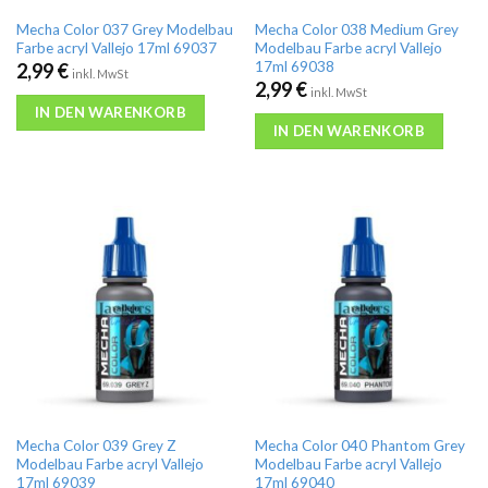
Mecha Color 037 Grey Modelbau
Mecha Color 038 Medium Grey
Farbe acryl Vallejo 17ml 69037
Modelbau Farbe acryl Vallejo
17ml 69038
2,99
€
inkl. MwSt
2,99
€
inkl. MwSt
IN DEN WARENKORB
IN DEN WARENKORB
Mecha Color 039 Grey Z
Mecha Color 040 Phantom Grey
Modelbau Farbe acryl Vallejo
Modelbau Farbe acryl Vallejo
17ml 69039
17ml 69040