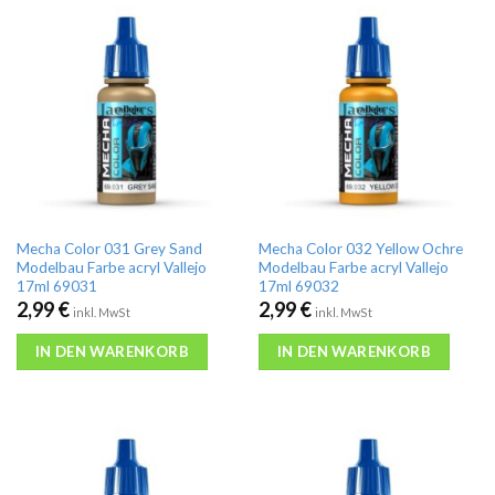
Mecha Color 031 Grey Sand
Mecha Color 032 Yellow Ochre
Modelbau Farbe acryl Vallejo
Modelbau Farbe acryl Vallejo
17ml 69031
17ml 69032
2,99
€
2,99
€
inkl. MwSt
inkl. MwSt
IN DEN WARENKORB
IN DEN WARENKORB