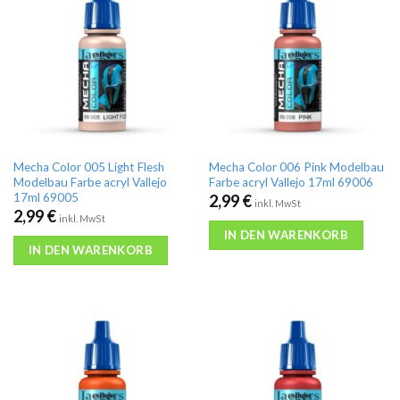
Mecha Color 005 Light Flesh
Mecha Color 006 Pink Modelbau
Modelbau Farbe acryl Vallejo
Farbe acryl Vallejo 17ml 69006
17ml 69005
2,99
€
inkl. MwSt
2,99
€
inkl. MwSt
IN DEN WARENKORB
IN DEN WARENKORB