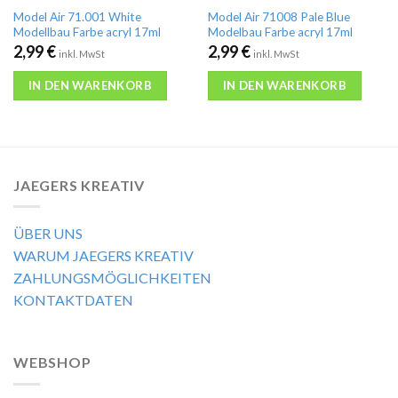
Model Air 71.001 White
Model Air 71008 Pale Blue
Modellbau Farbe acryl 17ml
Modelbau Farbe acryl 17ml
2,99
€
2,99
€
inkl. MwSt
inkl. MwSt
IN DEN WARENKORB
IN DEN WARENKORB
JAEGERS KREATIV
ÜBER UNS
WARUM JAEGERS KREATIV
ZAHLUNGSMÖGLICHKEITEN
KONTAKTDATEN
WEBSHOP