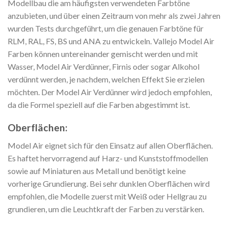
Modellbau die am häufigsten verwendeten Farbtöne
anzubieten, und über einen Zeitraum von mehr als zwei Jahren
wurden Tests durchgeführt, um die genauen Farbtöne für
RLM, RAL, FS, BS und ANA zu entwickeln. Vallejo Model Air
Farben können untereinander gemischt werden und mit
Wasser, Model Air Verdünner, Firnis oder sogar Alkohol
verdünnt werden, je nachdem, welchen Effekt Sie erzielen
möchten. Der Model Air Verdünner wird jedoch empfohlen,
da die Formel speziell auf die Farben abgestimmt ist.
Oberflächen:
Model Air eignet sich für den Einsatz auf allen Oberflächen.
Es haftet hervorragend auf Harz- und Kunststoffmodellen
sowie auf Miniaturen aus Metall und benötigt keine
vorherige Grundierung. Bei sehr dunklen Oberflächen wird
empfohlen, die Modelle zuerst mit Weiß oder Hellgrau zu
grundieren, um die Leuchtkraft der Farben zu verstärken.