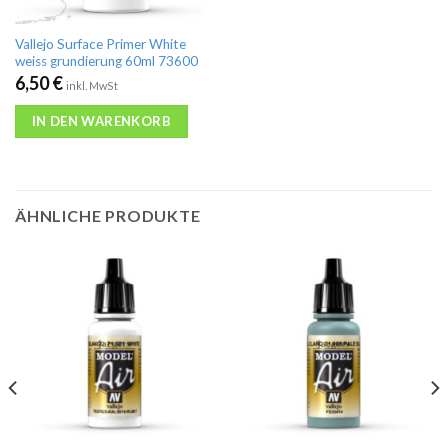
Vallejo Surface Primer White
weiss grundierung 60ml 73600
6,50
€
inkl. MwSt
IN DEN WARENKORB
ÄHNLICHE PRODUKTE