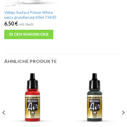
Vallejo Surface Primer White
weiss grundierung 60ml 73600
6,50
€
inkl. MwSt
IN DEN WARENKORB
ÄHNLICHE PRODUKTE