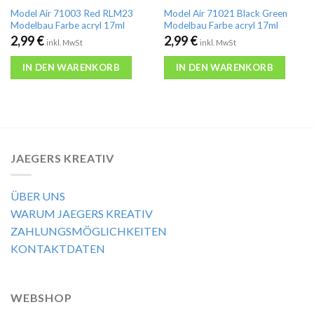
Model Air 71003 Red RLM23
Model Air 71021 Black Green
Modelbau Farbe acryl 17ml
Modelbau Farbe acryl 17ml
2,99
€
2,99
€
inkl. MwSt
inkl. MwSt
IN DEN WARENKORB
IN DEN WARENKORB
JAEGERS KREATIV
ÜBER UNS
WARUM JAEGERS KREATIV
ZAHLUNGSMÖGLICHKEITEN
KONTAKTDATEN
WEBSHOP