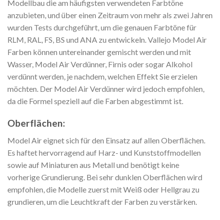
Modellbau die am häufigsten verwendeten Farbtöne
anzubieten, und über einen Zeitraum von mehr als zwei Jahren
wurden Tests durchgeführt, um die genauen Farbtöne für
RLM, RAL, FS, BS und ANA zu entwickeln. Vallejo Model Air
Farben können untereinander gemischt werden und mit
Wasser, Model Air Verdünner, Firnis oder sogar Alkohol
verdünnt werden, je nachdem, welchen Effekt Sie erzielen
möchten. Der Model Air Verdünner wird jedoch empfohlen,
da die Formel speziell auf die Farben abgestimmt ist.
Oberflächen:
Model Air eignet sich für den Einsatz auf allen Oberflächen.
Es haftet hervorragend auf Harz- und Kunststoffmodellen
sowie auf Miniaturen aus Metall und benötigt keine
vorherige Grundierung. Bei sehr dunklen Oberflächen wird
empfohlen, die Modelle zuerst mit Weiß oder Hellgrau zu
grundieren, um die Leuchtkraft der Farben zu verstärken.