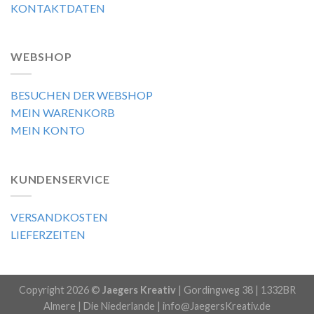
KONTAKTDATEN
WEBSHOP
BESUCHEN DER WEBSHOP
MEIN WARENKORB
MEIN KONTO
KUNDENSERVICE
VERSANDKOSTEN
LIEFERZEITEN
Copyright 2026 ©
Jaegers Kreativ
| Gordingweg 38 | 1332BR
Almere | Die Niederlande | info@JaegersKreativ.de