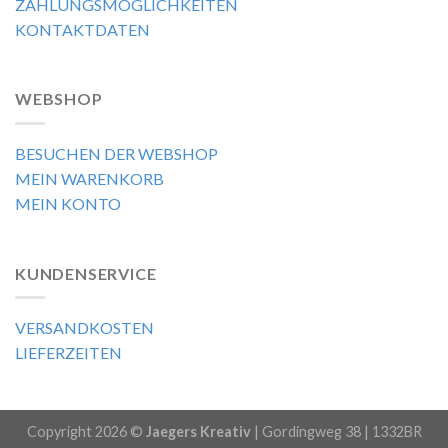
ZAHLUNGSMÖGLICHKEITEN
KONTAKTDATEN
WEBSHOP
BESUCHEN DER WEBSHOP
MEIN WARENKORB
MEIN KONTO
KUNDENSERVICE
VERSANDKOSTEN
LIEFERZEITEN
Copyright 2026 ©
Jaegers Kreativ
| Gordingweg 38 | 1332BR