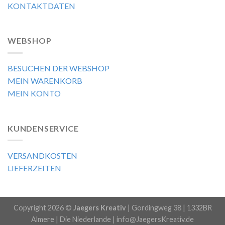
KONTAKTDATEN
WEBSHOP
BESUCHEN DER WEBSHOP
MEIN WARENKORB
MEIN KONTO
KUNDENSERVICE
VERSANDKOSTEN
LIEFERZEITEN
Copyright 2026 ©
Jaegers Kreativ
| Gordingweg 38 | 1332BR
Almere | Die Niederlande | info@JaegersKreativ.de