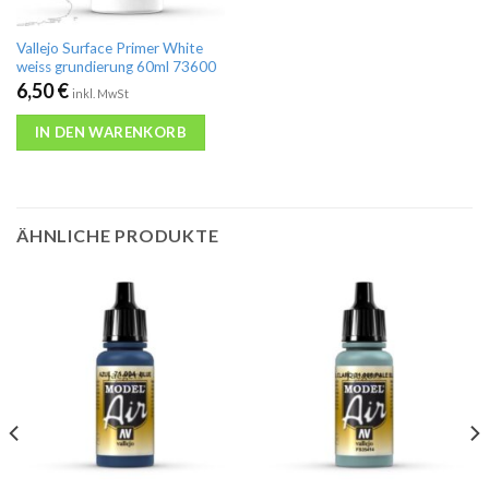
Vallejo Surface Primer White
weiss grundierung 60ml 73600
6,50
€
inkl. MwSt
IN DEN WARENKORB
ÄHNLICHE PRODUKTE