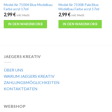
Model Air 71004 Blue Modelbau
Model Air 71008 Pale Blue
Farbe acryl 17ml
Modelbau Farbe acryl 17ml
2,99
€
2,99
€
inkl. MwSt
inkl. MwSt
IN DEN WARENKORB
IN DEN WARENKORB
JAEGERS KREATIV
ÜBER UNS
WARUM JAEGERS KREATIV
ZAHLUNGSMÖGLICHKEITEN
KONTAKTDATEN
WEBSHOP