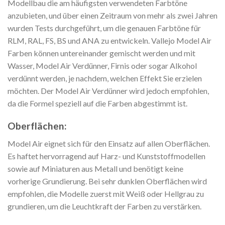
Modellbau die am häufigsten verwendeten Farbtöne
anzubieten, und über einen Zeitraum von mehr als zwei Jahren
wurden Tests durchgeführt, um die genauen Farbtöne für
RLM, RAL, FS, BS und ANA zu entwickeln. Vallejo Model Air
Farben können untereinander gemischt werden und mit
Wasser, Model Air Verdünner, Firnis oder sogar Alkohol
verdünnt werden, je nachdem, welchen Effekt Sie erzielen
möchten. Der Model Air Verdünner wird jedoch empfohlen,
da die Formel speziell auf die Farben abgestimmt ist.
Oberflächen:
Model Air eignet sich für den Einsatz auf allen Oberflächen.
Es haftet hervorragend auf Harz- und Kunststoffmodellen
sowie auf Miniaturen aus Metall und benötigt keine
vorherige Grundierung. Bei sehr dunklen Oberflächen wird
empfohlen, die Modelle zuerst mit Weiß oder Hellgrau zu
grundieren, um die Leuchtkraft der Farben zu verstärken.