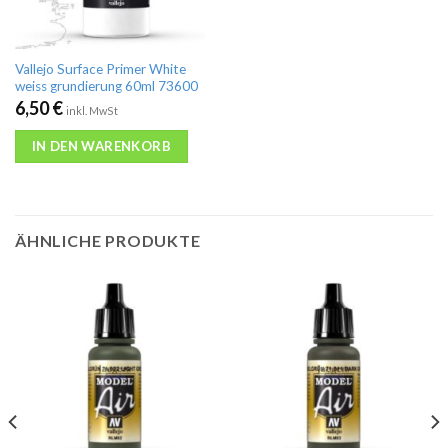
Vallejo Surface Primer White
weiss grundierung 60ml 73600
6,50
€
inkl. MwSt
IN DEN WARENKORB
ÄHNLICHE PRODUKTE