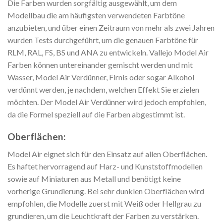
Die Farben wurden sorgfältig ausgewählt, um dem
Modellbau die am häufigsten verwendeten Farbtöne
anzubieten, und über einen Zeitraum von mehr als zwei Jahren
wurden Tests durchgeführt, um die genauen Farbtöne für
RLM, RAL, FS, BS und ANA zu entwickeln. Vallejo Model Air
Farben können untereinander gemischt werden und mit
Wasser, Model Air Verdünner, Firnis oder sogar Alkohol
verdünnt werden, je nachdem, welchen Effekt Sie erzielen
möchten. Der Model Air Verdünner wird jedoch empfohlen,
da die Formel speziell auf die Farben abgestimmt ist.
Oberflächen:
Model Air eignet sich für den Einsatz auf allen Oberflächen.
Es haftet hervorragend auf Harz- und Kunststoffmodellen
sowie auf Miniaturen aus Metall und benötigt keine
vorherige Grundierung. Bei sehr dunklen Oberflächen wird
empfohlen, die Modelle zuerst mit Weiß oder Hellgrau zu
grundieren, um die Leuchtkraft der Farben zu verstärken.