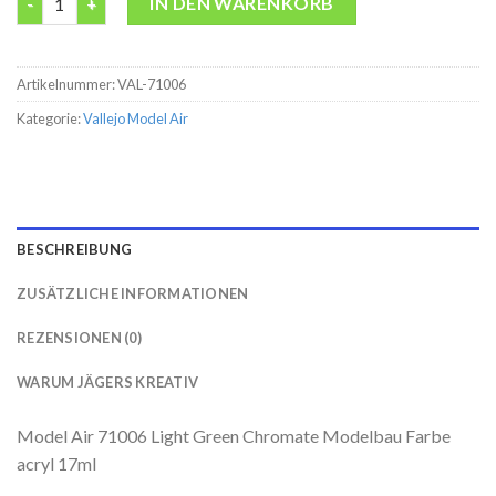
IN DEN WARENKORB
Artikelnummer:
VAL-71006
Kategorie:
Vallejo Model Air
BESCHREIBUNG
ZUSÄTZLICHE INFORMATIONEN
REZENSIONEN (0)
WARUM JÄGERS KREATIV
Model Air 71006 Light Green Chromate Modelbau Farbe
acryl 17ml