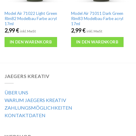
Model Air 71022 Light Green
Model Air 71011 Dark Green
Rlm82 Modelbau Farbe acryl
Rlm83 Modelbau Farbe acryl
17ml
17ml
2,99
€
2,99
€
inkl. MwSt
inkl. MwSt
IN DEN WARENKORB
IN DEN WARENKORB
JAEGERS KREATIV
ÜBER UNS
WARUM JAEGERS KREATIV
ZAHLUNGSMÖGLICHKEITEN
KONTAKTDATEN