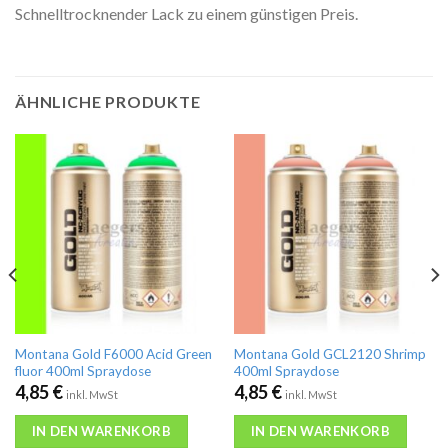
Schnelltrocknender Lack zu einem günstigen Preis.
ÄHNLICHE PRODUKTE
Montana Gold F6000 Acid Green
Montana Gold GCL2120 Shrimp
fluor 400ml Spraydose
400ml Spraydose
4,85
€
4,85
€
inkl. MwSt
inkl. MwSt
IN DEN WARENKORB
IN DEN WARENKORB