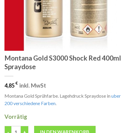
Montana Gold S3000 Shock Red 400ml
Spraydose
€
inkl. MwSt
4,85
Montana Gold Sprühfarbe. Lagehdruck Spraydose in
uber
200 verschiedene Farben
.
Vorrätig
Montana Gold S3000 Shock Red 400ml Spraydose Menge
IN DEN WARENKORB