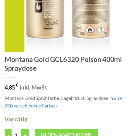
Montana Gold GCL6320 Poison 400ml
Spraydose
€
inkl. MwSt
4,85
Montana Gold Sprühfarbe. Lagehdruck Spraydose in
uber
200 verschiedene Farben
.
Vorrätig
Montana Gold GCL6320 Poison 400ml Spraydose Menge
IN DEN WARENKORB