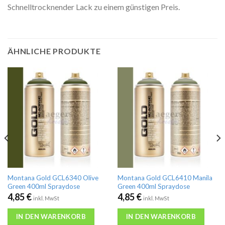
Schnelltrocknender Lack zu einem günstigen Preis.
ÄHNLICHE PRODUKTE
Montana Gold GCL6340 Olive
Montana Gold GCL6410 Manila
Green 400ml Spraydose
Green 400ml Spraydose
4,85
€
4,85
€
inkl. MwSt
inkl. MwSt
IN DEN WARENKORB
IN DEN WARENKORB