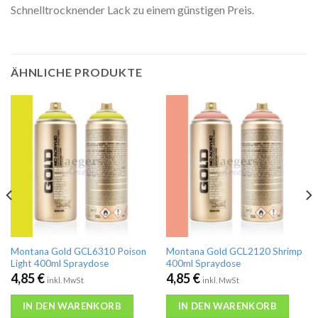
Schnelltrocknender Lack zu einem günstigen Preis.
ÄHNLICHE PRODUKTE
Montana Gold GCL6310 Poison
Montana Gold GCL2120 Shrimp
Light 400ml Spraydose
400ml Spraydose
4,85
€
4,85
€
inkl. MwSt
inkl. MwSt
IN DEN WARENKORB
IN DEN WARENKORB