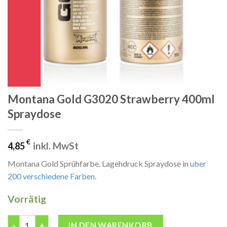
Montana Gold G3020 Strawberry 400ml
Spraydose
€
inkl. MwSt
4,85
Montana Gold Sprühfarbe. Lagehdruck Spraydose in
uber
200 verschiedene Farben
.
Vorrätig
Montana Gold G3020 Strawberry 400ml Spraydose Menge
IN DEN WARENKORB