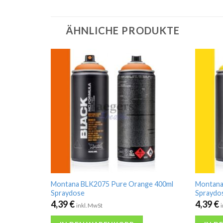
ÄHNLICHE PRODUKTE
Montana BLK2075 Pure Orange 400ml
Montana
Spraydose
Spraydo
4,39
€
4,39
€
inkl. MwSt