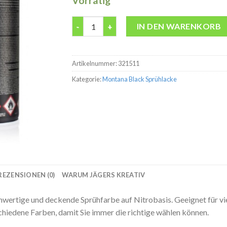
Vorrätig
Montana BLK6430 Reseda 400ml Spraydose 
IN DEN WARENKORB
Artikelnummer:
321511
Kategorie:
Montana Black Sprühlacke
REZENSIONEN (0)
WARUM JÄGERS KREATIV
tige und deckende Sprühfarbe auf Nitrobasis. Geeignet für viel
hiedene Farben, damit Sie immer die richtige wählen können.