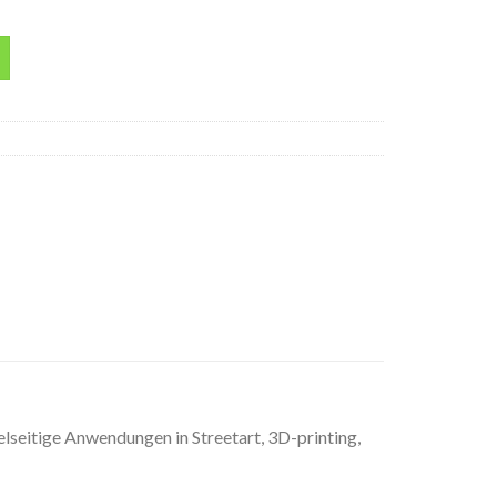
Menge
seitige Anwendungen in Streetart, 3D-printing,