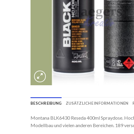
BESCHREIBUNG
ZUSÄTZLICHE INFORMATIONEN
Montana BLK6430 Reseda 400ml Spraydose. Hochwer
Modellbau und vielen anderen Bereichen. 189 versc