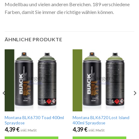
Modellbau und vielen anderen Bereichen. 189 verschiedene
Farben, damit Sie immer die richtige wählen können.
ÄHNLICHE PRODUKTE
Montana BLK6730 Toad 400ml
Montana BLK6720 Lost Island
Spraydose
400ml Spraydose
4,39
€
4,39
€
inkl. MwSt
inkl. MwSt