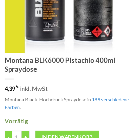
Montana BLK6000 Pistachio 400ml
Spraydose
€
inkl. MwSt
4,39
Montana Black. Hochdruck Spraydose in
189 verschiedene
Farben
.
Vorrätig
Montana BLK6000 Pistachio 400ml Spraydose Menge
IN DEN WARENKORB