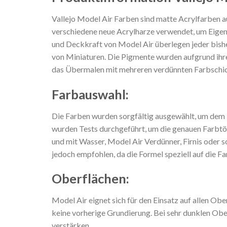
Vallejo Model Air Farben sind matte Acrylfarben au
verschiedene neue Acrylharze verwendet, um Eigens
und Deckkraft von Model Air überlegen jeder bishe
von Miniaturen. Die Pigmente wurden aufgrund ihr
das Übermalen mit mehreren verdünnten Farbschic
Farbauswahl:
Die Farben wurden sorgfältig ausgewählt, um dem 
wurden Tests durchgeführt, um die genauen Farbtö
und mit Wasser, Model Air Verdünner, Firnis oder 
jedoch empfohlen, da die Formel speziell auf die F
Oberflächen:
Model Air eignet sich für den Einsatz auf allen Ob
keine vorherige Grundierung. Bei sehr dunklen Obe
verstärken.