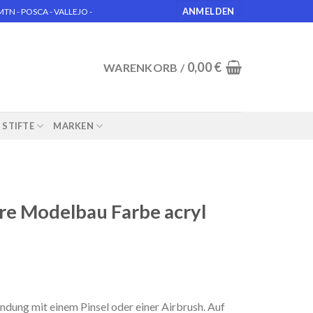
ANMELDEN
N - POSCA - VALLEJO -
0,00
€
WARENKORB /
STIFTE
MARKEN
re Modelbau Farbe acryl
ung mit einem Pinsel oder einer Airbrush. Auf