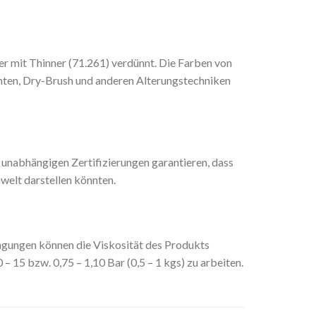
er mit Thinner (71.261) verdünnt. Die Farben von
enten, Dry-Brush und anderen Alterungstechniken
unabhängigen Zertifizierungen garantieren, dass
welt darstellen könnten.
gungen können die Viskosität des Produkts
15 bzw. 0,75 – 1,10 Bar (0,5 – 1 kgs) zu arbeiten.