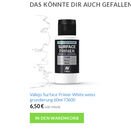
DAS KÖNNTE DIR AUCH GEFALLE
Vallejo Surface Primer White weiss
grundierung 60ml 73600
6,50
€
inkl. MwSt
IN DEN WARENKORB