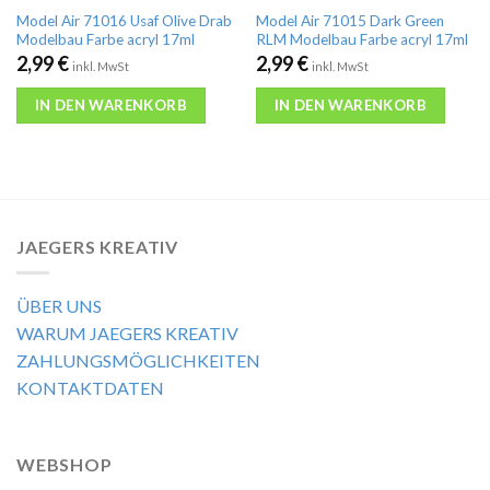
Model Air 71016 Usaf Olive Drab
Model Air 71015 Dark Green
Modelbau Farbe acryl 17ml
RLM Modelbau Farbe acryl 17ml
2,99
€
2,99
€
inkl. MwSt
inkl. MwSt
IN DEN WARENKORB
IN DEN WARENKORB
JAEGERS KREATIV
ÜBER UNS
WARUM JAEGERS KREATIV
ZAHLUNGSMÖGLICHKEITEN
KONTAKTDATEN
WEBSHOP