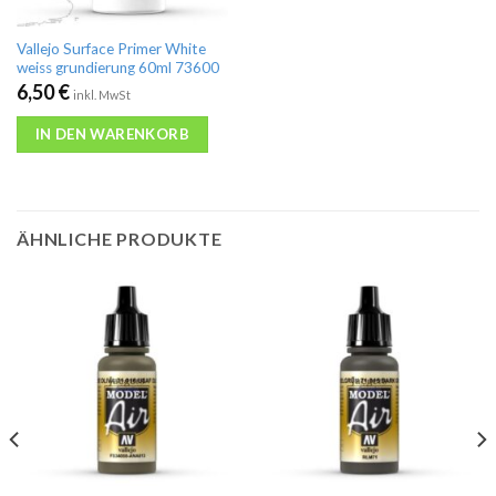
Vallejo Surface Primer White
weiss grundierung 60ml 73600
6,50
€
inkl. MwSt
IN DEN WARENKORB
ÄHNLICHE PRODUKTE