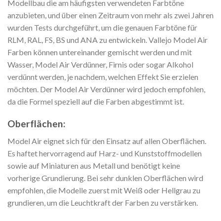
Modellbau die am häufigsten verwendeten Farbtöne
anzubieten, und über einen Zeitraum von mehr als zwei Jahren
wurden Tests durchgeführt, um die genauen Farbtöne für
RLM, RAL, FS, BS und ANA zu entwickeln. Vallejo Model Air
Farben können untereinander gemischt werden und mit
Wasser, Model Air Verdünner, Firnis oder sogar Alkohol
verdünnt werden, je nachdem, welchen Effekt Sie erzielen
möchten. Der Model Air Verdünner wird jedoch empfohlen,
da die Formel speziell auf die Farben abgestimmt ist.
Oberflächen:
Model Air eignet sich für den Einsatz auf allen Oberflächen.
Es haftet hervorragend auf Harz- und Kunststoffmodellen
sowie auf Miniaturen aus Metall und benötigt keine
vorherige Grundierung. Bei sehr dunklen Oberflächen wird
empfohlen, die Modelle zuerst mit Weiß oder Hellgrau zu
grundieren, um die Leuchtkraft der Farben zu verstärken.