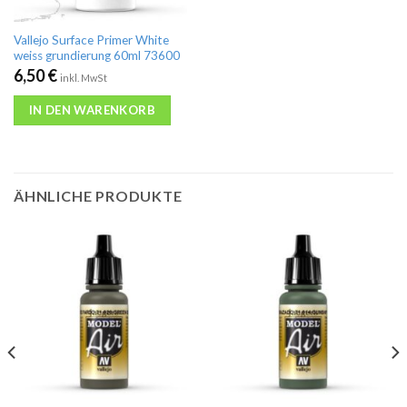
Vallejo Surface Primer White
weiss grundierung 60ml 73600
6,50
€
inkl. MwSt
IN DEN WARENKORB
ÄHNLICHE PRODUKTE