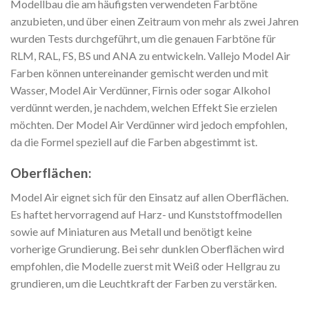
Modellbau die am häufigsten verwendeten Farbtöne
anzubieten, und über einen Zeitraum von mehr als zwei Jahren
wurden Tests durchgeführt, um die genauen Farbtöne für
RLM, RAL, FS, BS und ANA zu entwickeln. Vallejo Model Air
Farben können untereinander gemischt werden und mit
Wasser, Model Air Verdünner, Firnis oder sogar Alkohol
verdünnt werden, je nachdem, welchen Effekt Sie erzielen
möchten. Der Model Air Verdünner wird jedoch empfohlen,
da die Formel speziell auf die Farben abgestimmt ist.
Oberflächen:
Model Air eignet sich für den Einsatz auf allen Oberflächen.
Es haftet hervorragend auf Harz- und Kunststoffmodellen
sowie auf Miniaturen aus Metall und benötigt keine
vorherige Grundierung. Bei sehr dunklen Oberflächen wird
empfohlen, die Modelle zuerst mit Weiß oder Hellgrau zu
grundieren, um die Leuchtkraft der Farben zu verstärken.