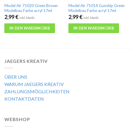
Model Air 71020 Green Brown
Model Air 71014 Gunship Green
Modelbau Farbe acryl 17ml
Modelbau Farbe acryl 17ml
2,99
€
2,99
€
inkl. MwSt
inkl. MwSt
IN DEN WARENKORB
IN DEN WARENKORB
JAEGERS KREATIV
ÜBER UNS
WARUM JAEGERS KREATIV
ZAHLUNGSMÖGLICHKEITEN
KONTAKTDATEN
WEBSHOP