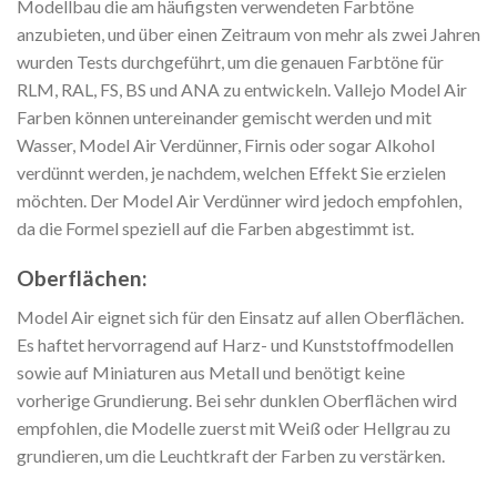
Modellbau die am häufigsten verwendeten Farbtöne
anzubieten, und über einen Zeitraum von mehr als zwei Jahren
wurden Tests durchgeführt, um die genauen Farbtöne für
RLM, RAL, FS, BS und ANA zu entwickeln. Vallejo Model Air
Farben können untereinander gemischt werden und mit
Wasser, Model Air Verdünner, Firnis oder sogar Alkohol
verdünnt werden, je nachdem, welchen Effekt Sie erzielen
möchten. Der Model Air Verdünner wird jedoch empfohlen,
da die Formel speziell auf die Farben abgestimmt ist.
Oberflächen:
Model Air eignet sich für den Einsatz auf allen Oberflächen.
Es haftet hervorragend auf Harz- und Kunststoffmodellen
sowie auf Miniaturen aus Metall und benötigt keine
vorherige Grundierung. Bei sehr dunklen Oberflächen wird
empfohlen, die Modelle zuerst mit Weiß oder Hellgrau zu
grundieren, um die Leuchtkraft der Farben zu verstärken.