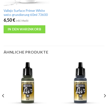
Vallejo Surface Primer White
weiss grundierung 60ml 73600
6,50
€
inkl. MwSt
IN DEN WARENKORB
ÄHNLICHE PRODUKTE