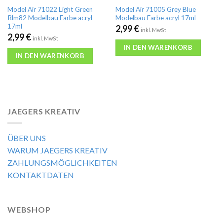
Model Air 71022 Light Green
Model Air 71005 Grey Blue
Rlm82 Modelbau Farbe acryl
Modelbau Farbe acryl 17ml
17ml
2,99
€
inkl. MwSt
2,99
€
inkl. MwSt
IN DEN WARENKORB
IN DEN WARENKORB
JAEGERS KREATIV
ÜBER UNS
WARUM JAEGERS KREATIV
ZAHLUNGSMÖGLICHKEITEN
KONTAKTDATEN
WEBSHOP