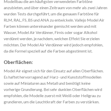
Modellbau die am häufigsten verwendeten Farbtöne
anzubieten, und über einen Zeitraum von mehr als zwei Jahren
wurden Tests durchgeführt, um die genauen Farbtöne für
RLM, RAL, FS, BS und ANA zu entwickeln. Vallejo Model Air
Farben können untereinander gemischt werden und mit
Wasser, Model Air Verdünner, Firnis oder sogar Alkohol
verdünnt werden, je nachdem, welchen Effekt Sie erzielen
möchten. Der Model Air Verdünner wird jedoch empfohlen,
da die Formel speziell auf die Farben abgestimmt ist.
Oberflächen:
Model Air eignet sich für den Einsatz auf allen Oberflächen.
Es haftet hervorragend auf Harz- und Kunststoffmodellen
sowie auf Miniaturen aus Metall und benötigt keine
vorherige Grundierung. Bei sehr dunklen Oberflächen wird
empfohlen, die Modelle zuerst mit Weiß oder Hellgrau zu
grundieren, um die Leuchtkraft der Farben zu verstärken.