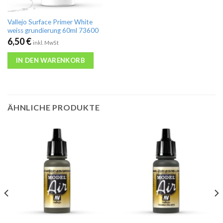
Vallejo Surface Primer White
weiss grundierung 60ml 73600
6,50
€
inkl. MwSt
IN DEN WARENKORB
ÄHNLICHE PRODUKTE