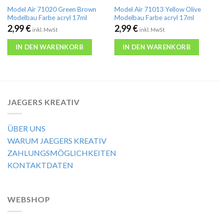
Model Air 71020 Green Brown
Model Air 71013 Yellow Olive
Modelbau Farbe acryl 17ml
Modelbau Farbe acryl 17ml
2,99
€
2,99
€
inkl. MwSt
inkl. MwSt
IN DEN WARENKORB
IN DEN WARENKORB
JAEGERS KREATIV
ÜBER UNS
WARUM JAEGERS KREATIV
ZAHLUNGSMÖGLICHKEITEN
KONTAKTDATEN
WEBSHOP