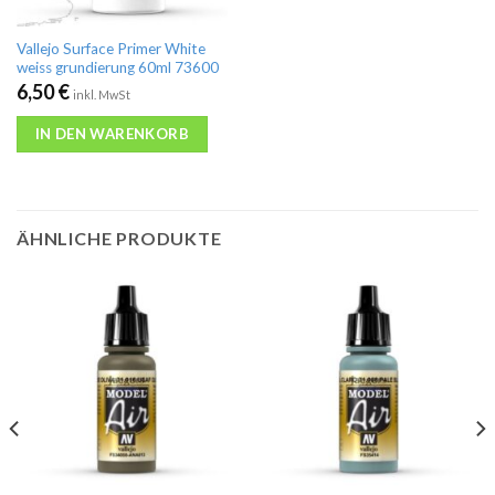
Vallejo Surface Primer White
weiss grundierung 60ml 73600
6,50
€
inkl. MwSt
IN DEN WARENKORB
ÄHNLICHE PRODUKTE