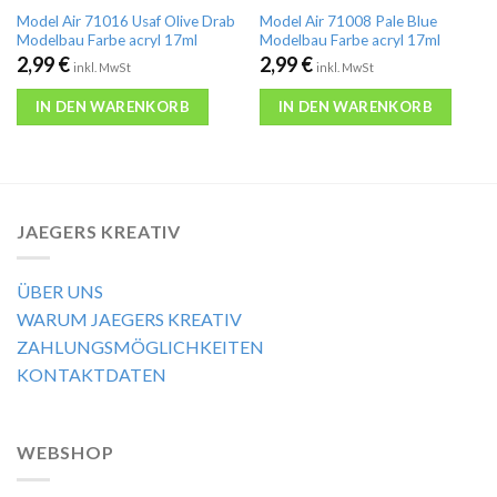
Model Air 71016 Usaf Olive Drab
Model Air 71008 Pale Blue
Modelbau Farbe acryl 17ml
Modelbau Farbe acryl 17ml
2,99
€
2,99
€
inkl. MwSt
inkl. MwSt
IN DEN WARENKORB
IN DEN WARENKORB
JAEGERS KREATIV
ÜBER UNS
WARUM JAEGERS KREATIV
ZAHLUNGSMÖGLICHKEITEN
KONTAKTDATEN
WEBSHOP