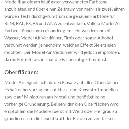
Modellbau die am häufigsten verwendeten Farbtöne
anzubieten, und über einen Zeitraum von mehr als zwei Jahren
wurden Tests durchgeführt, um die genauen Farbtöne für
RLM, RAL, FS, BS und ANA zu entwickeln. Vallejo Model Air
Farben können untereinander gemischt werden und mit
Wasser, Model Air Verdünner, Firnis oder sogar Alkohol
verdünnt werden, je nachdem, welchen Effekt Sie erzielen
möchten. Der Model Air Verdünner wird jedoch empfohlen,
da die Formel speziell auf die Farben abgestimmt ist.
Oberflächen:
Model Air eignet sich für den Einsatz auf allen Oberflächen.
Es haftet hervorragend auf Harz- und Kunststoffmodellen
sowie auf Miniaturen aus Metall und benötigt keine
vorherige Grundierung. Bei sehr dunklen Oberflächen wird
empfohlen, die Modelle zuerst mit Weiß oder Hellgrau zu
grundieren, um die Leuchtkraft der Farben zu verstärken.