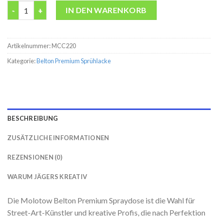
Belton premium Silver Dollar Molotow 400ML Spraydose Menge
IN DEN WARENKORB
Artikelnummer:
MCC220
Kategorie:
Belton Premium Sprühlacke
BESCHREIBUNG
ZUSÄTZLICHE INFORMATIONEN
REZENSIONEN (0)
WARUM JÄGERS KREATIV
Die Molotow Belton Premium Spraydose ist die Wahl für
Street-Art-Künstler und kreative Profis, die nach Perfektion