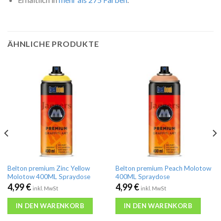
ÄHNLICHE PRODUKTE
Belton premium Zinc Yellow
Belton premium Peach Molotow
Molotow 400ML Spraydose
400ML Spraydose
4,99
€
4,99
€
inkl. MwSt
inkl. MwSt
IN DEN WARENKORB
IN DEN WARENKORB