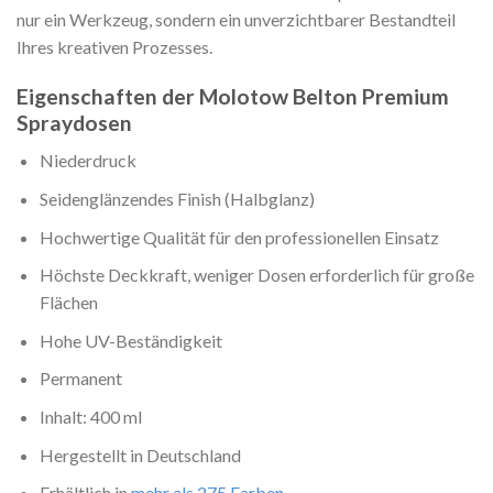
nur ein Werkzeug, sondern ein unverzichtbarer Bestandteil
Ihres kreativen Prozesses.
Eigenschaften der Molotow Belton Premium
Spraydosen
Niederdruck
Seidenglänzendes Finish (Halbglanz)
Hochwertige Qualität für den professionellen Einsatz
Höchste Deckkraft, weniger Dosen erforderlich für große
Flächen
Hohe UV-Beständigkeit
Permanent
Inhalt: 400 ml
Hergestellt in Deutschland
Erhältlich in
mehr als 275 Farben
.