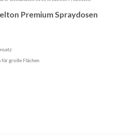
Belton Premium Spraydosen
insatz
 für große Flächen