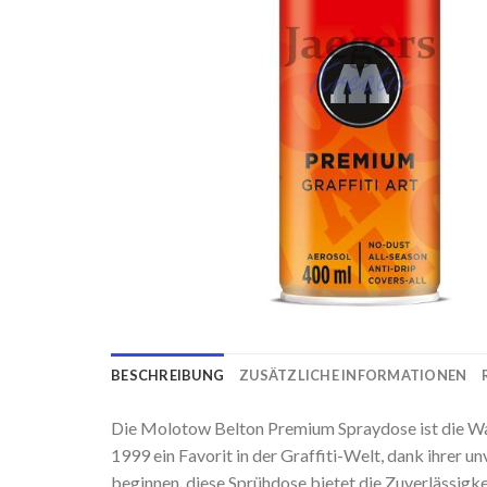
BESCHREIBUNG
ZUSÄTZLICHE INFORMATIONEN
Die Molotow Belton Premium Spraydose ist die Wahl
1999 ein Favorit in der Graffiti-Welt, dank ihrer u
beginnen, diese Sprühdose bietet die Zuverlässigke