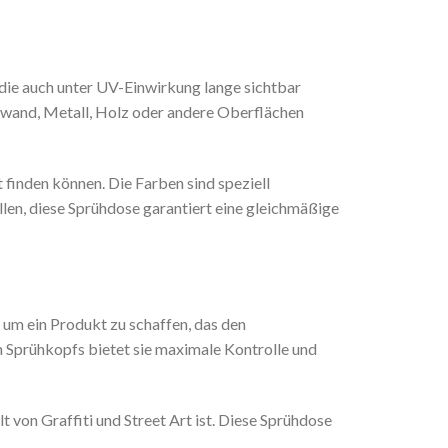
 die auch unter UV-Einwirkung lange sichtbar
inwand, Metall, Holz oder andere Oberflächen
 finden können. Die Farben sind speziell
üllen, diese Sprühdose garantiert eine gleichmäßige
m ein Produkt zu schaffen, das den
n Sprühkopfs bietet sie maximale Kontrolle und
 von Graffiti und Street Art ist. Diese Sprühdose