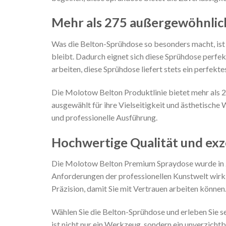
Mehr als 275 außergewöhnlic
Was die Belton-Sprühdose so besonders macht, ist 
bleibt. Dadurch eignet sich diese Sprühdose perfe
arbeiten, diese Sprühdose liefert stets ein perfekte
Die Molotow Belton Produktlinie bietet mehr als 27
ausgewählt für ihre Vielseitigkeit und ästhetische 
und professionelle Ausführung.
Hochwertige Qualität und exz
Die Molotow Belton Premium Spraydose wurde in Z
Anforderungen der professionellen Kunstwelt wirkl
Präzision, damit Sie mit Vertrauen arbeiten können
Wählen Sie die Belton-Sprühdose und erleben Sie sel
ist nicht nur ein Werkzeug, sondern ein unverzichtb