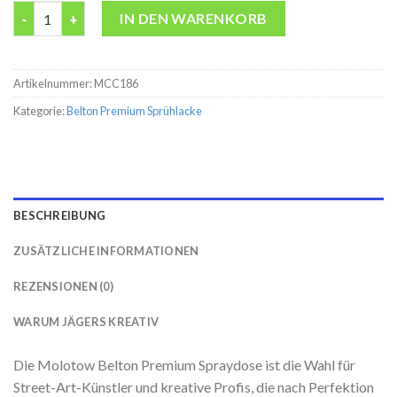
Belton premium Cappuccino Molotow 400ML Spraydose Menge
IN DEN WARENKORB
Artikelnummer:
MCC186
Kategorie:
Belton Premium Sprühlacke
BESCHREIBUNG
ZUSÄTZLICHE INFORMATIONEN
REZENSIONEN (0)
WARUM JÄGERS KREATIV
Die Molotow Belton Premium Spraydose ist die Wahl für
Street-Art-Künstler und kreative Profis, die nach Perfektion