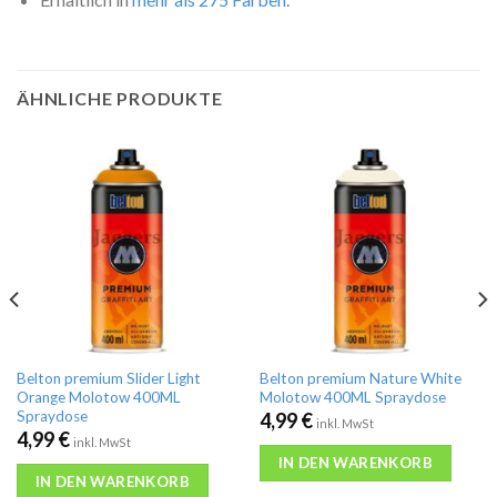
ÄHNLICHE PRODUKTE
Belton premium Slider Light
Belton premium Nature White
Orange Molotow 400ML
Molotow 400ML Spraydose
Spraydose
4,99
€
inkl. MwSt
4,99
€
inkl. MwSt
IN DEN WARENKORB
IN DEN WARENKORB