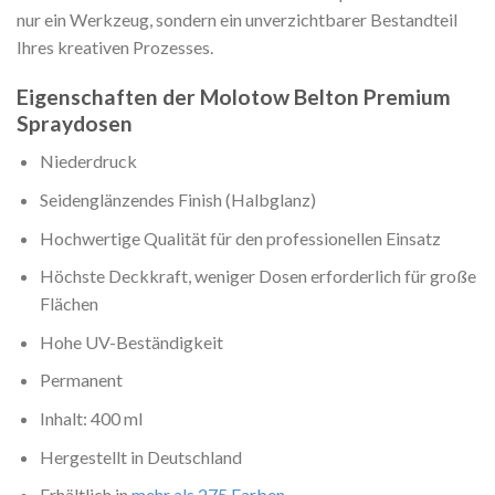
nur ein Werkzeug, sondern ein unverzichtbarer Bestandteil
Ihres kreativen Prozesses.
Eigenschaften der Molotow Belton Premium
Spraydosen
Niederdruck
Seidenglänzendes Finish (Halbglanz)
Hochwertige Qualität für den professionellen Einsatz
Höchste Deckkraft, weniger Dosen erforderlich für große
Flächen
Hohe UV-Beständigkeit
Permanent
Inhalt: 400 ml
Hergestellt in Deutschland
Erhältlich in
mehr als 275 Farben
.