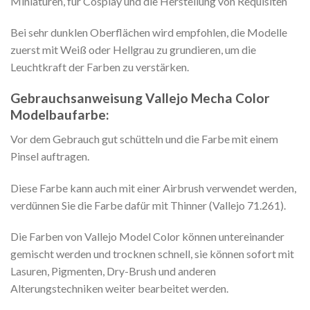
Miniaturen, für Cosplay und die Herstellung von Requisiten
Bei sehr dunklen Oberflächen wird empfohlen, die Modelle
zuerst mit Weiß oder Hellgrau zu grundieren, um die
Leuchtkraft der Farben zu verstärken.
Gebrauchsanweisung Vallejo Mecha Color
Modelbaufarbe:
Vor dem Gebrauch gut schütteln und die Farbe mit einem
Pinsel auftragen.
Diese Farbe kann auch mit einer Airbrush verwendet werden,
verdünnen Sie die Farbe dafür mit Thinner (Vallejo 71.261).
Die Farben von Vallejo Model Color können untereinander
gemischt werden und trocknen schnell, sie können sofort mit
Lasuren, Pigmenten, Dry-Brush und anderen
Alterungstechniken weiter bearbeitet werden.