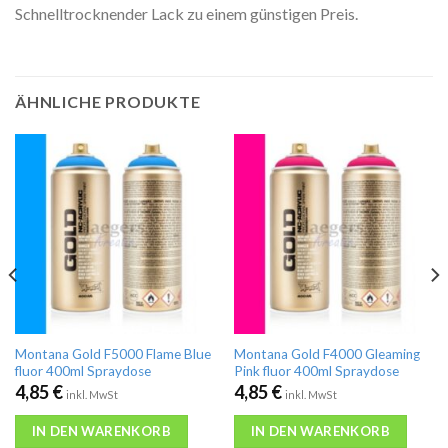
Schnelltrocknender Lack zu einem günstigen Preis.
ÄHNLICHE PRODUKTE
Montana Gold F5000 Flame Blue
Montana Gold F4000 Gleaming
fluor 400ml Spraydose
Pink fluor 400ml Spraydose
4,85
€
4,85
€
inkl. MwSt
inkl. MwSt
IN DEN WARENKORB
IN DEN WARENKORB