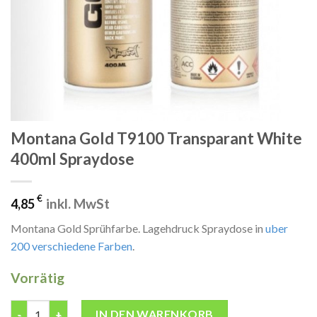
Montana Gold T9100 Transparant White
400ml Spraydose
€
inkl. MwSt
4,85
Montana Gold Sprühfarbe. Lagehdruck Spraydose in
uber
200 verschiedene Farben
.
Vorrätig
Montana Gold T9100 Transparant White 400ml Spraydose Men
IN DEN WARENKORB