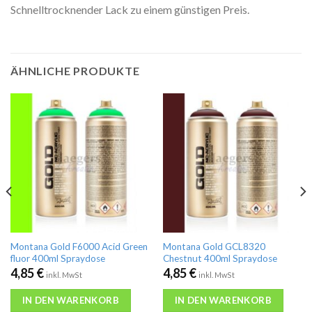
Schnelltrocknender Lack zu einem günstigen Preis.
ÄHNLICHE PRODUKTE
Montana Gold F6000 Acid Green
Montana Gold GCL8320
fluor 400ml Spraydose
Chestnut 400ml Spraydose
4,85
€
4,85
€
inkl. MwSt
inkl. MwSt
IN DEN WARENKORB
IN DEN WARENKORB