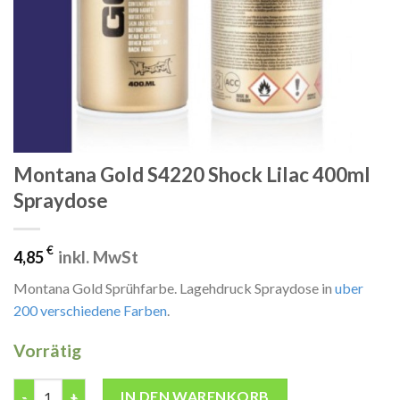
Montana Gold S4220 Shock Lilac 400ml
Spraydose
€
inkl. MwSt
4,85
Montana Gold Sprühfarbe. Lagehdruck Spraydose in
uber
200 verschiedene Farben
.
Vorrätig
Montana Gold S4220 Shock Lilac 400ml Spraydose Menge
IN DEN WARENKORB