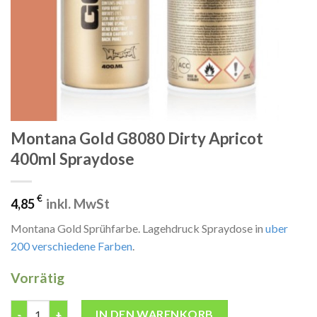
Montana Gold G8080 Dirty Apricot
400ml Spraydose
€
inkl. MwSt
4,85
Montana Gold Sprühfarbe. Lagehdruck Spraydose in
uber
200 verschiedene Farben
.
Vorrätig
Montana Gold G8080 Dirty Apricot 400ml Spraydose Menge
IN DEN WARENKORB