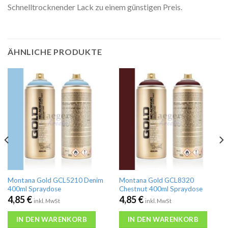
Schnelltrocknender Lack zu einem günstigen Preis.
ÄHNLICHE PRODUKTE
Montana Gold GCL5210 Denim
Montana Gold GCL8320
400ml Spraydose
Chestnut 400ml Spraydose
4,85
€
4,85
€
inkl. MwSt
inkl. MwSt
IN DEN WARENKORB
IN DEN WARENKORB