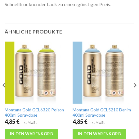
Schnelltrocknender Lack zu einem günstigen Preis.
ÄHNLICHE PRODUKTE
Montana Gold GCL6320 Poison
Montana Gold GCL5210 Denim
400ml Spraydose
400ml Spraydose
4,85
€
4,85
€
inkl. MwSt
inkl. MwSt
IN DEN WARENKORB
IN DEN WARENKORB