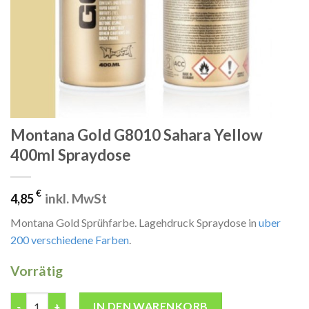
Montana Gold G8010 Sahara Yellow
400ml Spraydose
€
inkl. MwSt
4,85
Montana Gold Sprühfarbe. Lagehdruck Spraydose in
uber
200 verschiedene Farben
.
Vorrätig
Montana Gold G8010 Sahara Yellow 400ml Spraydose Menge
IN DEN WARENKORB