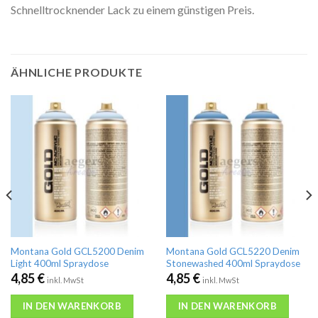
Schnelltrocknender Lack zu einem günstigen Preis.
ÄHNLICHE PRODUKTE
Montana Gold GCL5200 Denim
Montana Gold GCL5220 Denim
Light 400ml Spraydose
Stonewashed 400ml Spraydose
4,85
€
4,85
€
inkl. MwSt
inkl. MwSt
IN DEN WARENKORB
IN DEN WARENKORB