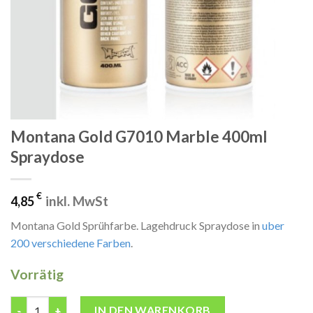
Montana Gold G7010 Marble 400ml
Spraydose
€
inkl. MwSt
4,85
Montana Gold Sprühfarbe. Lagehdruck Spraydose in
uber
200 verschiedene Farben
.
Vorrätig
Montana Gold G7010 Marble 400ml Spraydose Menge
IN DEN WARENKORB