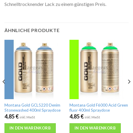
Schnelltrocknender Lack zu einem günstigen Preis.
ÄHNLICHE PRODUKTE
Montana Gold GCL5220 Denim
Montana Gold F6000 Acid Green
Stonewashed 400ml Spraydose
fluor 400ml Spraydose
4,85
€
4,85
€
inkl. MwSt
inkl. MwSt
IN DEN WARENKORB
IN DEN WARENKORB