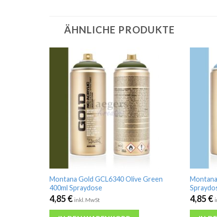
ÄHNLICHE PRODUKTE
Montana Gold GCL6340 Olive Green
Montana
400ml Spraydose
Spraydo
4,85
€
4,85
€
inkl. MwSt