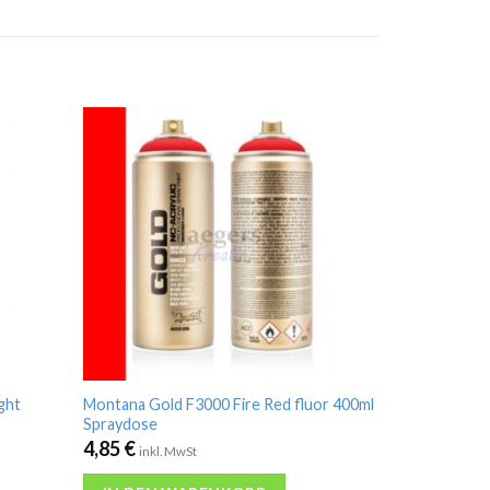
ght
Montana Gold F3000 Fire Red fluor 400ml
Spraydose
4,85
€
inkl. MwSt