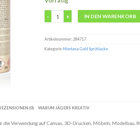
Vorrätig
Montana Gold G5000 Flipper 400ml Spraydos
IN DEN WARENKORB
Artikelnummer:
284717
Kategorie:
Montana Gold Sprühlacke
REZENSIONEN (0)
WARUM JÄGERS KREATIV
r die Verwendung auf Canvas, 3D-Drucken, Möbeln, Modelbau, R