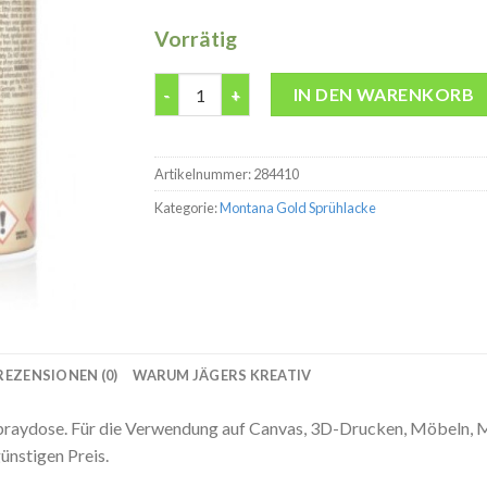
Vorrätig
Montana Gold G3100 Frozen Strawberry 400
IN DEN WARENKORB
Artikelnummer:
284410
Kategorie:
Montana Gold Sprühlacke
REZENSIONEN (0)
WARUM JÄGERS KREATIV
aydose. Für die Verwendung auf Canvas, 3D-Drucken, Möbeln, M
nstigen Preis.