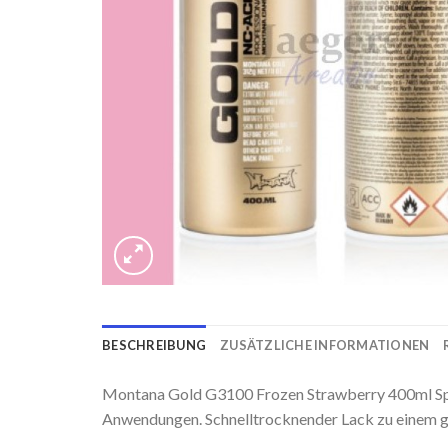
BESCHREIBUNG
ZUSÄTZLICHE INFORMATIONEN
Montana Gold G3100 Frozen Strawberry 400ml Spr
Anwendungen. Schnelltrocknender Lack zu einem gü