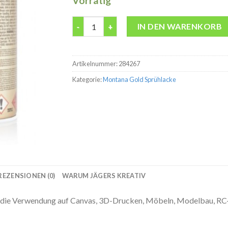
Vorrätig
Montana Gold G2060 Capri 400ml Spraydose
IN DEN WARENKORB
Artikelnummer:
284267
Kategorie:
Montana Gold Sprühlacke
REZENSIONEN (0)
WARUM JÄGERS KREATIV
die Verwendung auf Canvas, 3D-Drucken, Möbeln, Modelbau, RC-