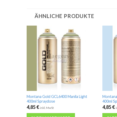
ÄHNLICHE PRODUKTE
Montana Gold GCL6400 Manila Light
Montana
400ml Spraydose
400ml S
4,85
€
4,85
€
inkl. MwSt