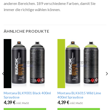
anderen Bereichen. 189 verschiedene Farben, damit Sie
immer die richtige wählen können.
ÄHNLICHE PRODUKTE
Montana BLK9001 Black 400ml
Montana BLK6015 Wild Lime
Spraydose
400ml Spraydose
4,39
€
4,39
€
inkl. MwSt
inkl. MwSt