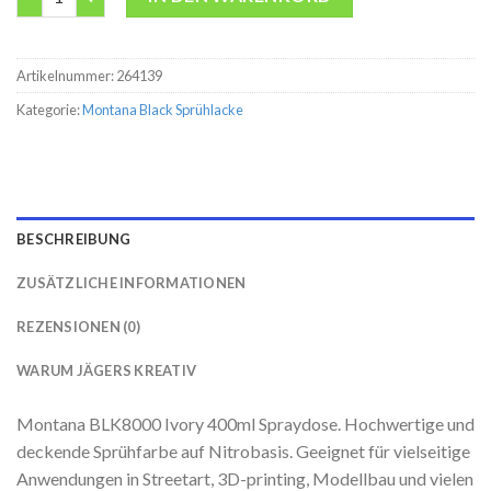
Artikelnummer:
264139
Kategorie:
Montana Black Sprühlacke
BESCHREIBUNG
ZUSÄTZLICHE INFORMATIONEN
REZENSIONEN (0)
WARUM JÄGERS KREATIV
Montana BLK8000 Ivory 400ml Spraydose. Hochwertige und
deckende Sprühfarbe auf Nitrobasis. Geeignet für vielseitige
Anwendungen in Streetart, 3D-printing, Modellbau und vielen