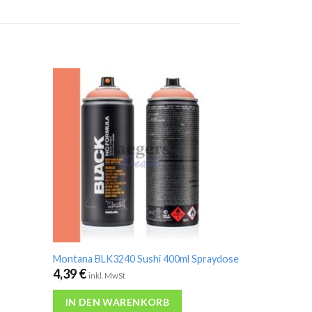
Montana BLK3240 Sushi 400ml Spraydose
4,39
€
inkl. MwSt
IN DEN WARENKORB