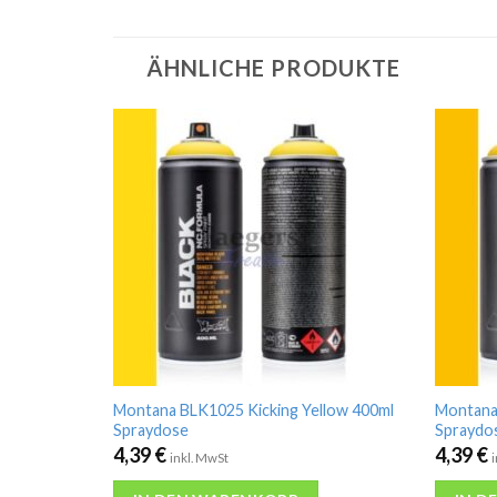
ÄHNLICHE PRODUKTE
Montana BLK1025 Kicking Yellow 400ml
Montana
Spraydose
Spraydo
4,39
€
4,39
€
inkl. MwSt