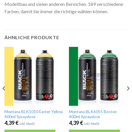
Modellbau und vielen anderen Bereichen. 189 verschiedene
Farben, damit Sie immer die richtige wählen können.
ÄHNLICHE PRODUKTE
Montana BLK1010 Easter Yellow
Montana BLK6055 Boston
400ml Spraydose
400ml Spraydose
4,39
€
4,39
€
inkl. MwSt
inkl. MwSt