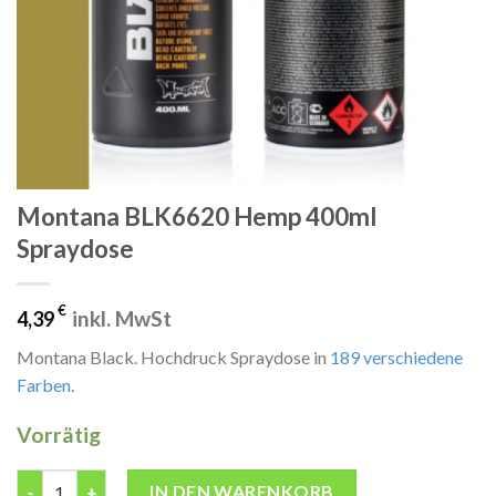
Montana BLK6620 Hemp 400ml
Spraydose
€
inkl. MwSt
4,39
Montana Black. Hochdruck Spraydose in
189 verschiedene
Farben
.
Vorrätig
Montana BLK6620 Hemp 400ml Spraydose Menge
IN DEN WARENKORB