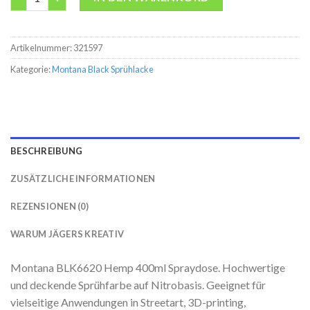
Artikelnummer:
321597
Kategorie:
Montana Black Sprühlacke
BESCHREIBUNG
ZUSÄTZLICHE INFORMATIONEN
REZENSIONEN (0)
WARUM JÄGERS KREATIV
Montana BLK6620 Hemp 400ml Spraydose. Hochwertige
und deckende Sprühfarbe auf Nitrobasis. Geeignet für
vielseitige Anwendungen in Streetart, 3D-printing,