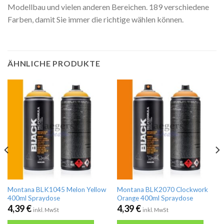
Modellbau und vielen anderen Bereichen. 189 verschiedene
Farben, damit Sie immer die richtige wählen können.
ÄHNLICHE PRODUKTE
Montana BLK1045 Melon Yellow
Montana BLK2070 Clockwork
400ml Spraydose
Orange 400ml Spraydose
4,39
€
4,39
€
inkl. MwSt
inkl. MwSt