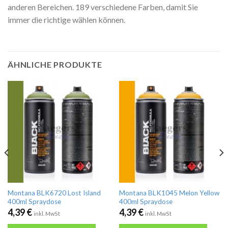
anderen Bereichen. 189 verschiedene Farben, damit Sie
immer die richtige wählen können.
ÄHNLICHE PRODUKTE
Montana BLK6720 Lost Island
Montana BLK1045 Melon Yellow
400ml Spraydose
400ml Spraydose
4,39
€
4,39
€
inkl. MwSt
inkl. MwSt