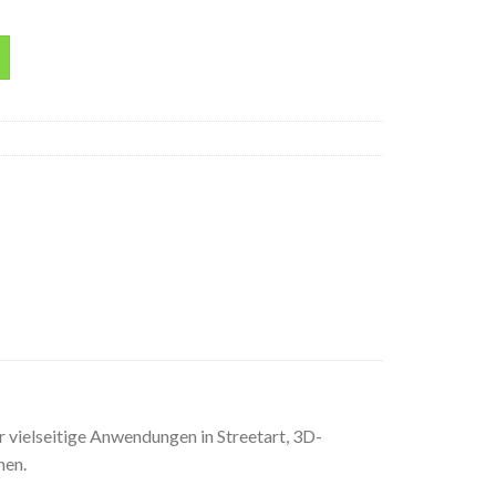
se Menge
vielseitige Anwendungen in Streetart, 3D-
nen.