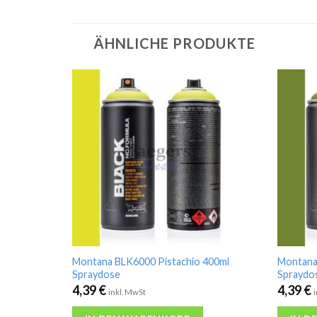
ÄHNLICHE PRODUKTE
Montana BLK6000 Pistachio 400ml
Montana
Spraydose
Spraydo
4,39
€
4,39
€
inkl. MwSt