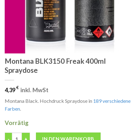
Montana BLK3150 Freak 400ml
Spraydose
€
inkl. MwSt
4,39
Montana Black. Hochdruck Spraydose in
189 verschiedene
Farben
.
Vorrätig
Montana BLK3150 Freak 400ml Spraydose Menge
IN DEN WARENKORB