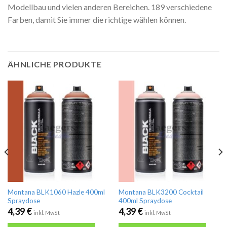
Modellbau und vielen anderen Bereichen. 189 verschiedene
Farben, damit Sie immer die richtige wählen können.
ÄHNLICHE PRODUKTE
Montana BLK1060 Hazle 400ml
Montana BLK3200 Cocktail
Spraydose
400ml Spraydose
4,39
€
4,39
€
inkl. MwSt
inkl. MwSt