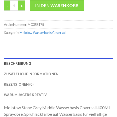
Molotow Stone Grey Middle Wasserbasis Coversall 400ML Spr
IN DEN WARENKORB
Artikelnummer:
MC358175
Kategorie:
Molotow Wasserbasis Coversall
BESCHREIBUNG
ZUSÄTZLICHE INFORMATIONEN
REZENSIONEN (0)
WARUM JÄGERS KREATIV
Molotow Stone Grey Middle Wasserbasis Coversall 400ML
Spraydose. Sprühlackfarbe auf Wasserbasis für vielfältige