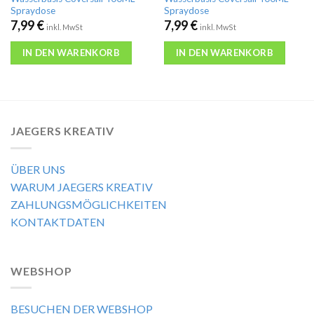
Spraydose
Spraydose
7,99
€
7,99
€
inkl. MwSt
inkl. MwSt
IN DEN WARENKORB
IN DEN WARENKORB
JAEGERS KREATIV
ÜBER UNS
WARUM JAEGERS KREATIV
ZAHLUNGSMÖGLICHKEITEN
KONTAKTDATEN
WEBSHOP
BESUCHEN DER WEBSHOP