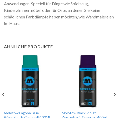
Anwendungen. Speciell für Dinge wie Spielzeug,
Kinderzimmermöbel oder für Orte, an denen Sie keine
schädlichen Farbdämpfe haben möchten, wie Wandmalereien
im Haus.
ÄHNLICHE PRODUKTE
Molotow Lagoon Blue
Molotow Black Violet
Wasserbasis Coversall 400ML
Wasserbasis Coversall 400ML