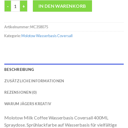
Molotow Milk Coffee Wasserbasis Coversall 400ML Spraydose 
IN DEN WARENKORB
Artikelnummer:
MC358075
Kategorie:
Molotow Wasserbasis Coversall
BESCHREIBUNG
ZUSÄTZLICHE INFORMATIONEN
REZENSIONEN (0)
WARUM JÄGERS KREATIV
Molotow Milk Coffee Wasserbasis Coversall 400ML
Spraydose. Sprühlackfarbe auf Wasserbasis für vielfältige