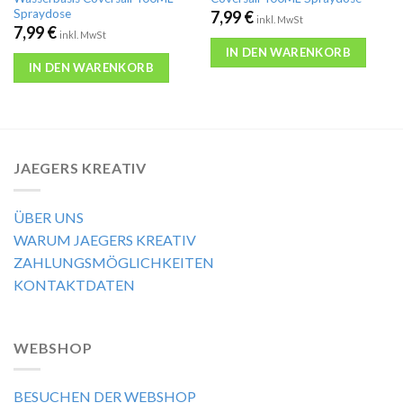
Spraydose
7,99
€
inkl. MwSt
7,99
€
inkl. MwSt
IN DEN WARENKORB
IN DEN WARENKORB
JAEGERS KREATIV
ÜBER UNS
WARUM JAEGERS KREATIV
ZAHLUNGSMÖGLICHKEITEN
KONTAKTDATEN
WEBSHOP
BESUCHEN DER WEBSHOP