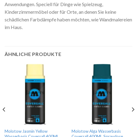
Anwendungen. Speciell für Dinge wie Spielzeug,
Kinderzimmermöbel oder für Orte, an denen Sie keine
schädlichen Farbdämpfe haben möchten, wie Wandmalereien
im Haus.
ÄHNLICHE PRODUKTE
Molotow Jasmin Yellow
Molotow Alga Wasserbasis
Wasserbasis Coversall 400ML
Coversall 400ML Spraydose