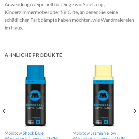
Anwendungen. Speciell für Dinge wie Spielzeug,
Kinderzimmermöbel oder für Orte, an denen Sie keine
schädlichen Farbdämpfe haben möchten, wie Wandmalereien
im Haus.
ÄHNLICHE PRODUKTE
Molotow Shock Blue
Molotow Jasmin Yellow
Wasserbasis Coversall 400ML
Wasserbasis Coversall 400ML