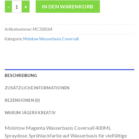
Molotow Magenta Wasserbasis Coversall 400ML Spraydose Me
IN DEN WARENKORB
Artikelnummer:
MC358164
Kategorie:
Molotow Wasserbasis Coversall
BESCHREIBUNG
ZUSÄTZLICHE INFORMATIONEN
REZENSIONEN (0)
WARUM JÄGERS KREATIV
Molotow Magenta Wasserbasis Coversall 400ML
Spraydose. Sprühlackfarbe auf Wasserbasis für vielfältige