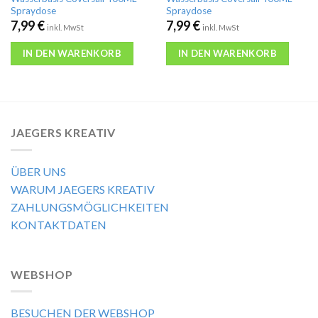
Spraydose
Spraydose
7,99
€
7,99
€
inkl. MwSt
inkl. MwSt
IN DEN WARENKORB
IN DEN WARENKORB
JAEGERS KREATIV
ÜBER UNS
WARUM JAEGERS KREATIV
ZAHLUNGSMÖGLICHKEITEN
KONTAKTDATEN
WEBSHOP
BESUCHEN DER WEBSHOP