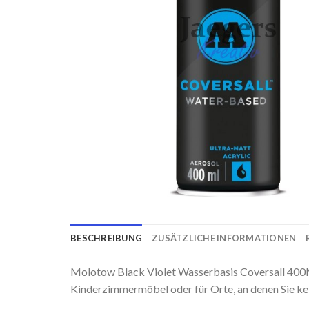
BESCHREIBUNG
ZUSÄTZLICHE INFORMATIONEN
Molotow Black Violet Wasserbasis Coversall 400ML
Kinderzimmermöbel oder für Orte, an denen Sie k