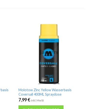
basis
Molotow Zinc Yellow Wasserbasis
Coversall 400ML Spraydose
7,99
€
inkl. MwSt