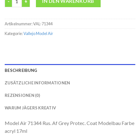
IN DEN WARENKORB
Artikelnummer:
VAL-71344
Kategorie:
Vallejo Model Air
BESCHREIBUNG
ZUSÄTZLICHE INFORMATIONEN
REZENSIONEN (0)
WARUM JÄGERS KREATIV
Model Air 71344 Rus. Af Grey Protec. Coat Modelbau Farbe
acryl 17ml