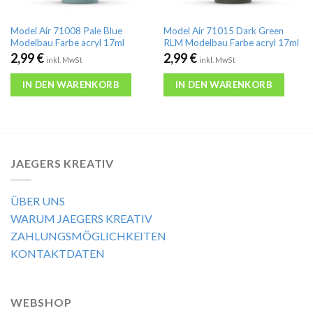
Model Air 71008 Pale Blue
Model Air 71015 Dark Green
Modelbau Farbe acryl 17ml
RLM Modelbau Farbe acryl 17ml
2,99
€
2,99
€
inkl. MwSt
inkl. MwSt
IN DEN WARENKORB
IN DEN WARENKORB
JAEGERS KREATIV
ÜBER UNS
WARUM JAEGERS KREATIV
ZAHLUNGSMÖGLICHKEITEN
KONTAKTDATEN
WEBSHOP