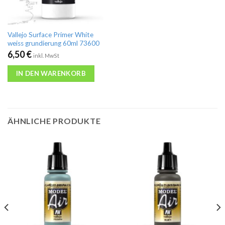
Vallejo Surface Primer White
weiss grundierung 60ml 73600
6,50
€
inkl. MwSt
IN DEN WARENKORB
ÄHNLICHE PRODUKTE