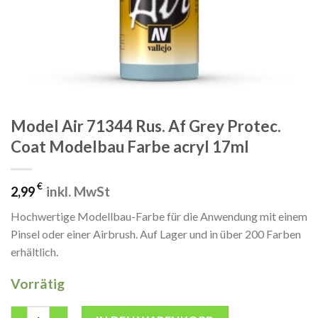
Model Air 71344 Rus. Af Grey Protec.
Coat Modelbau Farbe acryl 17ml
€
inkl. MwSt
2,99
Hochwertige Modellbau-Farbe für die Anwendung mit einem
Pinsel oder einer Airbrush. Auf Lager und in über 200 Farben
erhältlich.
Vorrätig
Model Air 71344 Rus. Af Grey Protec. Coat Modelbau Farbe acry