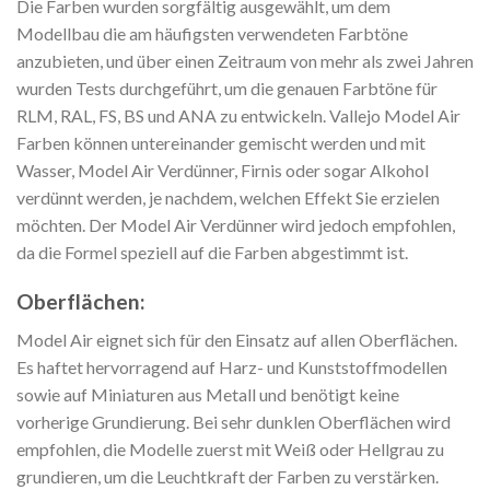
Die Farben wurden sorgfältig ausgewählt, um dem
Modellbau die am häufigsten verwendeten Farbtöne
anzubieten, und über einen Zeitraum von mehr als zwei Jahren
wurden Tests durchgeführt, um die genauen Farbtöne für
RLM, RAL, FS, BS und ANA zu entwickeln. Vallejo Model Air
Farben können untereinander gemischt werden und mit
Wasser, Model Air Verdünner, Firnis oder sogar Alkohol
verdünnt werden, je nachdem, welchen Effekt Sie erzielen
möchten. Der Model Air Verdünner wird jedoch empfohlen,
da die Formel speziell auf die Farben abgestimmt ist.
Oberflächen:
Model Air eignet sich für den Einsatz auf allen Oberflächen.
Es haftet hervorragend auf Harz- und Kunststoffmodellen
sowie auf Miniaturen aus Metall und benötigt keine
vorherige Grundierung. Bei sehr dunklen Oberflächen wird
empfohlen, die Modelle zuerst mit Weiß oder Hellgrau zu
grundieren, um die Leuchtkraft der Farben zu verstärken.