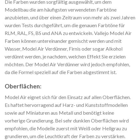
Die Farben wurden sorgfältig ausgewählt, um dem
Modellbau die am häufigsten verwendeten Farbtöne
anzubieten, und über einen Zeitraum von mehr als zwei Jahren
wurden Tests durchgeführt, um die genauen Farbtöne für
RLM, RAL, FS, BS und ANA zu entwickeln. Vallejo Model Air
Farben können untereinander gemischt werden und mit
Wasser, Model Air Verdünner, Firnis oder sogar Alkohol
verdünnt werden, je nachdem, welchen Effekt Sie erzielen
möchten. Der Model Air Verdünner wird jedoch empfohlen,
da die Formel speziell auf die Farben abgestimmt ist.
Oberflächen:
Model Air eignet sich für den Einsatz auf allen Oberflächen.
Es haftet hervorragend auf Harz- und Kunststoffmodellen
sowie auf Miniaturen aus Metall und benötigt keine
vorherige Grundierung. Bei sehr dunklen Oberflächen wird
empfohlen, die Modelle zuerst mit Weiß oder Hellgrau zu
grundieren, um die Leuchtkraft der Farben zu verstärken.