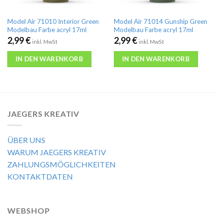
Model Air 71010 Interior Green
Model Air 71014 Gunship Green
Modelbau Farbe acryl 17ml
Modelbau Farbe acryl 17ml
2,99
€
2,99
€
inkl. MwSt
inkl. MwSt
IN DEN WARENKORB
IN DEN WARENKORB
JAEGERS KREATIV
ÜBER UNS
WARUM JAEGERS KREATIV
ZAHLUNGSMÖGLICHKEITEN
KONTAKTDATEN
WEBSHOP