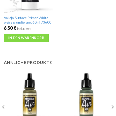
Vallejo Surface Primer White
weiss grundierung 60ml 73600
6,50
€
inkl. MwSt
IN DEN WARENKORB
ÄHNLICHE PRODUKTE