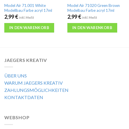
Model Air 71.001 White
Model Air 71020 Green Brown
Modellbau Farbe acryl 17ml
Modelbau Farbe acryl 17ml
2,99
€
2,99
€
inkl. MwSt
inkl. MwSt
IN DEN WARENKORB
IN DEN WARENKORB
JAEGERS KREATIV
ÜBER UNS
WARUM JAEGERS KREATIV
ZAHLUNGSMÖGLICHKEITEN
KONTAKTDATEN
WEBSHOP