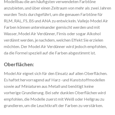
Modellbau die am häufigsten verwendeten Farbtöne
anzubieten, und über einen Zeitraum von mehr als zwei Jahren
wurden Tests durchgeführt, um die genauen Farbtöne für
RLM, RAL, FS, BS und ANA zu entwickeln. Vallejo Model Air
Farben können untereinander gemischt werden und mit
Wasser, Model Air Verdünner, Firnis oder sogar Alkohol
verdünnt werden, je nachdem, welchen Effekt Sie erzielen
möchten. Der Model Air Verdünner wird jedoch empfohlen,
da die Formel speziell auf die Farben abgestimmt ist.
Oberflächen:
Model Air eignet sich für den Einsatz auf allen Oberflächen.
Es haftet hervorragend auf Harz- und Kunststoffmodellen
sowie auf Miniaturen aus Metall und benötigt keine
vorherige Grundierung. Bei sehr dunklen Oberflächen wird
empfohlen, die Modelle zuerst mit Weiß oder Hellgrau zu
grundieren, um die Leuchtkraft der Farben zu verstärken.