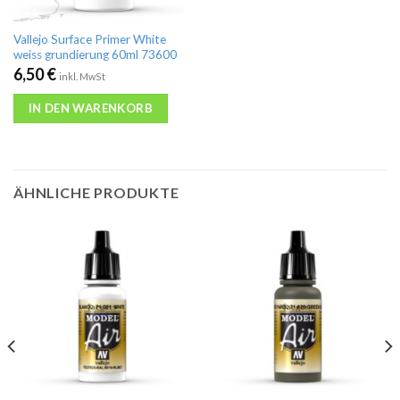
Vallejo Surface Primer White
weiss grundierung 60ml 73600
6,50
€
inkl. MwSt
IN DEN WARENKORB
ÄHNLICHE PRODUKTE