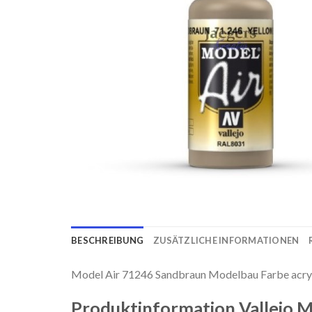
BESCHREIBUNG
ZUSÄTZLICHE INFORMATIONEN
Model Air 71246 Sandbraun Modelbau Farbe acry
Produktinformation Vallejo M