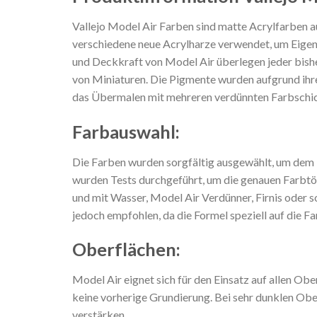
Vallejo Model Air Farben sind matte Acrylfarben au
verschiedene neue Acrylharze verwendet, um Eigens
und Deckkraft von Model Air überlegen jeder bishe
von Miniaturen. Die Pigmente wurden aufgrund ihr
das Übermalen mit mehreren verdünnten Farbschic
Farbauswahl:
Die Farben wurden sorgfältig ausgewählt, um dem 
wurden Tests durchgeführt, um die genauen Farbtö
und mit Wasser, Model Air Verdünner, Firnis oder 
jedoch empfohlen, da die Formel speziell auf die F
Oberflächen:
Model Air eignet sich für den Einsatz auf allen Ob
keine vorherige Grundierung. Bei sehr dunklen Obe
verstärken.