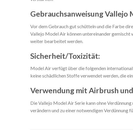
Gebrauchsanweisung Vallejo 
Vor dem Gebrauch gut schütteln und die Farbe dire
Vallejo Model Air können untereinander gemischt w
weiter bearbeitet werden.
Sicherheit/Toxizität:
Model Air verfügt über die folgenden internation
keine schädlichen Stoffe verwendet werden, die ei
Verwendung mit Airbrush un
Die Vallejo Model Air Serie kann ohne Verdünnun
verändern und zu einer notwendigen Verdünnung füh