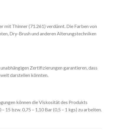
er mit Thinner (71.261) verdünnt. Die Farben von
enten, Dry-Brush und anderen Alterungstechniken
unabhängigen Zertifizierungen garantieren, dass
welt darstellen könnten.
gungen können die Viskosität des Produkts
15 bzw. 0,75 – 1,10 Bar (0,5 – 1 kgs) zu arbeiten.