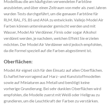
Modellbau die am häufigsten verwendeten Farbtöne
anzubieten, und über einen Zeitraum von mehr als zwei Jahren
wurden Tests durchgeführt, um die genauen Farbtöne für
RLM, RAL, FS, BS und ANA zu entwickeln. Vallejo Model Air
Farben können untereinander gemischt werden und mit
Wasser, Model Air Verdünner, Firnis oder sogar Alkohol
verdünnt werden, je nachdem, welchen Effekt Sie erzielen
möchten. Der Model Air Verdünner wird jedoch empfohlen,
da die Formel speziell auf die Farben abgestimmt ist.
Oberflächen:
Model Air eignet sich für den Einsatz auf allen Oberflächen.
Es haftet hervorragend auf Harz- und Kunststoffmodellen
sowie auf Miniaturen aus Metall und benötigt keine
vorherige Grundierung. Bei sehr dunklen Oberflächen wird
empfohlen, die Modelle zuerst mit Weiß oder Hellgrau zu
grundieren, um die Leuchtkraft der Farben zu verstärken.