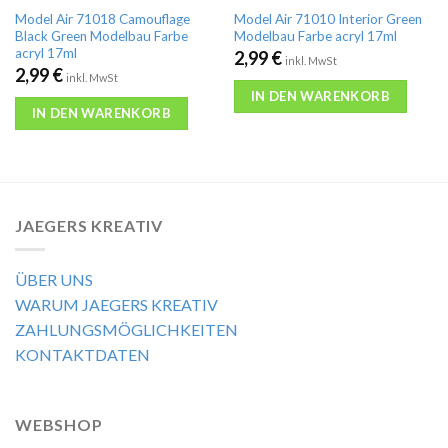
Model Air 71018 Camouflage
Model Air 71010 Interior Green
Black Green Modelbau Farbe
Modelbau Farbe acryl 17ml
acryl 17ml
2,99
€
inkl. MwSt
2,99
€
inkl. MwSt
IN DEN WARENKORB
IN DEN WARENKORB
JAEGERS KREATIV
ÜBER UNS
WARUM JAEGERS KREATIV
ZAHLUNGSMÖGLICHKEITEN
KONTAKTDATEN
WEBSHOP