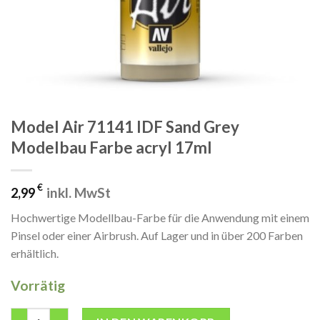
Model Air 71141 IDF Sand Grey
Modelbau Farbe acryl 17ml
€
inkl. MwSt
2,99
Hochwertige Modellbau-Farbe für die Anwendung mit einem
Pinsel oder einer Airbrush. Auf Lager und in über 200 Farben
erhältlich.
Vorrätig
Model Air 71141 IDF Sand Grey Modelbau Farbe acryl 17ml Meng