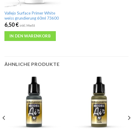
Vallejo Surface Primer White
weiss grundierung 60ml 73600
6,50
€
inkl. MwSt
IN DEN WARENKORB
ÄHNLICHE PRODUKTE