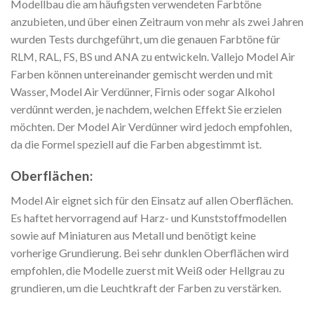
Modellbau die am häufigsten verwendeten Farbtöne
anzubieten, und über einen Zeitraum von mehr als zwei Jahren
wurden Tests durchgeführt, um die genauen Farbtöne für
RLM, RAL, FS, BS und ANA zu entwickeln. Vallejo Model Air
Farben können untereinander gemischt werden und mit
Wasser, Model Air Verdünner, Firnis oder sogar Alkohol
verdünnt werden, je nachdem, welchen Effekt Sie erzielen
möchten. Der Model Air Verdünner wird jedoch empfohlen,
da die Formel speziell auf die Farben abgestimmt ist.
Oberflächen:
Model Air eignet sich für den Einsatz auf allen Oberflächen.
Es haftet hervorragend auf Harz- und Kunststoffmodellen
sowie auf Miniaturen aus Metall und benötigt keine
vorherige Grundierung. Bei sehr dunklen Oberflächen wird
empfohlen, die Modelle zuerst mit Weiß oder Hellgrau zu
grundieren, um die Leuchtkraft der Farben zu verstärken.