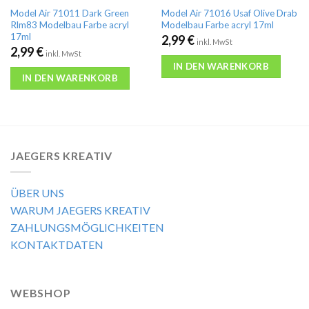
Model Air 71011 Dark Green
Model Air 71016 Usaf Olive Drab
Rlm83 Modelbau Farbe acryl
Modelbau Farbe acryl 17ml
17ml
2,99
€
inkl. MwSt
2,99
€
inkl. MwSt
IN DEN WARENKORB
IN DEN WARENKORB
JAEGERS KREATIV
ÜBER UNS
WARUM JAEGERS KREATIV
ZAHLUNGSMÖGLICHKEITEN
KONTAKTDATEN
WEBSHOP