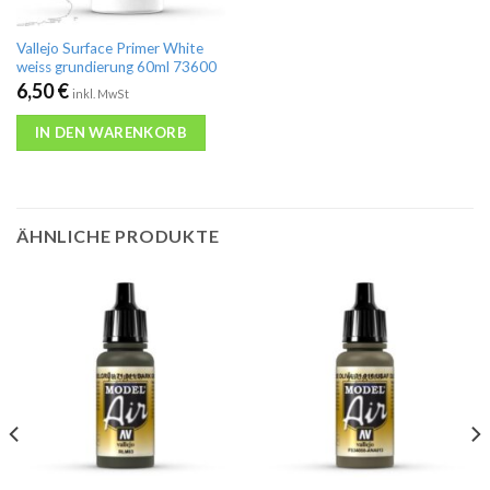
Vallejo Surface Primer White
weiss grundierung 60ml 73600
6,50
€
inkl. MwSt
IN DEN WARENKORB
ÄHNLICHE PRODUKTE